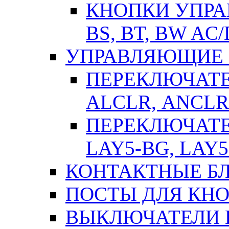
КНОПКИ УПРАВ
BS, BT, BW AC
УПРАВЛЯЮЩИЕ 
ПЕРЕКЛЮЧАТЕЛ
АLСLR, АNСLR
ПЕРЕКЛЮЧАТЕЛ
LAY5-BG, LAY5
КОНТАКТНЫЕ БЛ
ПОСТЫ ДЛЯ КНО
ВЫКЛЮЧАТЕЛИ 