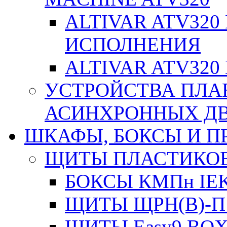
ALTIVAR ATV32
ИСПОЛНЕНИЯ
ALTIVAR ATV32
УСТРОЙСТВА ПЛА
АСИНХРОННЫХ ДВИ
ШКАФЫ, БОКСЫ И 
ЩИТЫ ПЛАСТИКО
БОКСЫ КМПн IE
ЩИТЫ ЩРН(В)-П
ЩИТЫ Easy9 BOX