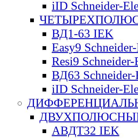
iID Schneider-Ele
ЧЕТЫРЕХПОЛЮСН
ВД1-63 IEK
Easy9 Schneider-
Resi9 Schneider-E
ВД63 Schneider-E
iID Schneider-Ele
ДИФФЕРЕНЦИАЛЬ
ДВУХПОЛЮСНЫЕ 
АВДТ32 IEK