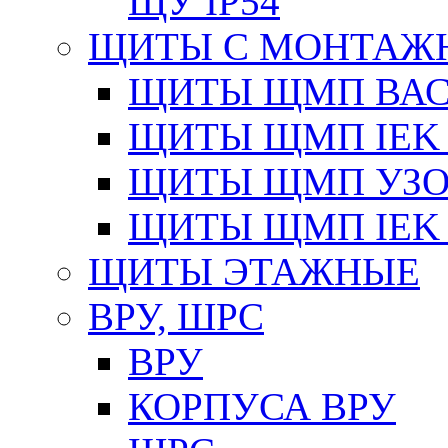
ЩУ IP54
ЩИТЫ С МОНТАЖ
ЩИТЫ ЩМП ВАС 
ЩИТЫ ЩМП IEK 
ЩИТЫ ЩМП УЗОЛ
ЩИТЫ ЩМП IEK 
ЩИТЫ ЭТАЖНЫЕ
ВРУ, ШРС
ВРУ
КОРПУСА ВРУ