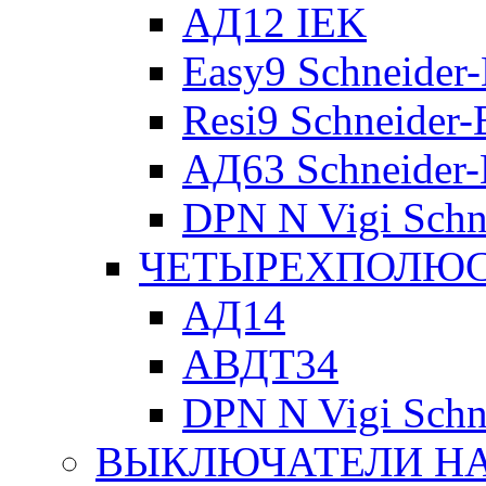
АД12 IEK
Easy9 Schneider-
Resi9 Schneider-E
АД63 Schneider-E
DPN N Vigi Schne
ЧЕТЫРЕХПОЛЮСН
АД14
АВДТ34
DPN N Vigi Schne
ВЫКЛЮЧАТЕЛИ НА