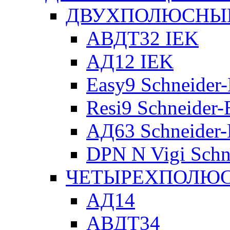
ДВУХПОЛЮСНЫЕ 
АВДТ32 IEK
АД12 IEK
Easy9 Schneider-
Resi9 Schneider-E
АД63 Schneider-E
DPN N Vigi Schne
ЧЕТЫРЕХПОЛЮСН
АД14
АВДТ34