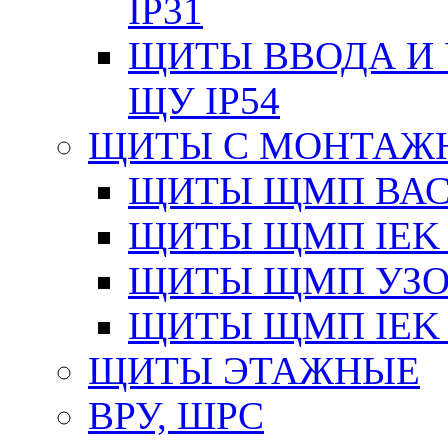
IP31
ЩИТЫ ВВОДА И 
ЩУ IP54
ЩИТЫ С МОНТАЖ
ЩИТЫ ЩМП ВАС 
ЩИТЫ ЩМП IEK 
ЩИТЫ ЩМП УЗОЛ
ЩИТЫ ЩМП IEK 
ЩИТЫ ЭТАЖНЫЕ
ВРУ, ШРС