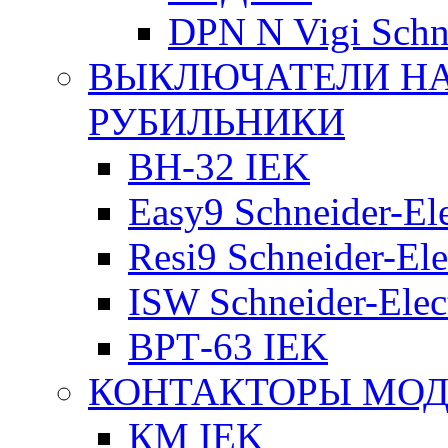
DPN N Vigi Schne
ВЫКЛЮЧАТЕЛИ НА
РУБИЛЬНИКИ
ВН-32 IEK
Easy9 Schneider-Ele
Resi9 Schneider-Ele
ISW Schneider-Elec
ВРТ-63 IEK
КОНТАКТОРЫ МО
КМ IEK