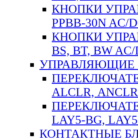
КНОПКИ УПРАВ
РPВВ-30N AC/
КНОПКИ УПРАВ
BS, BT, BW AC
УПРАВЛЯЮЩИЕ 
ПЕРЕКЛЮЧАТЕЛ
АLСLR, АNСLR
ПЕРЕКЛЮЧАТЕЛ
LAY5-BG, LAY5
КОНТАКТНЫЕ БЛ