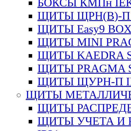
БОКСЫ КМПн IE
ЩИТЫ ЩРН(В)-П
ЩИТЫ Easy9 BOX
ЩИТЫ MINI PRA
ЩИТЫ KAEDRA S
ЩИТЫ PRAGMA S
ЩИТЫ ЩУРН-П I
ЩИТЫ МЕТАЛЛИЧ
ЩИТЫ РАСПРЕДЕ
ЩИТЫ УЧЕТА И 