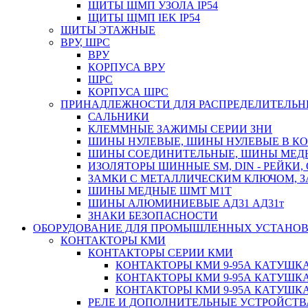
ЩИТЫ ЩМП УЗОЛА IP54
ЩИТЫ ЩМП IEK IP54
ЩИТЫ ЭТАЖНЫЕ
ВРУ, ШРС
ВРУ
КОРПУСА ВРУ
ШРС
КОРПУСА ШРС
ПРИНАДЛЕЖНОСТИ ДЛЯ РАСПРЕДЕЛИТЕЛЬ
САЛЬНИКИ
КЛЕММНЫЕ ЗАЖИМЫ СЕРИИ ЗНИ
ШИНЫ НУЛЕВЫЕ, ШИНЫ НУЛЕВЫЕ В К
ШИНЫ СОЕДИНИТЕЛЬНЫЕ, ШИНЫ МЕД
ИЗОЛЯТОРЫ ШИННЫЕ SM, DIN - РЕЙКИ,
ЗАМКИ С МЕТАЛЛИЧЕСКИМ КЛЮЧОМ, З
ШИНЫ МЕДНЫЕ ШМТ М1Т
ШИНЫ АЛЮМИНИЕВЫЕ АД31 АД31т
ЗНАКИ БЕЗОПАСНОСТИ
ОБОРУДОВАНИЕ ДЛЯ ПРОМЫШЛЕННЫХ УСТАНО
КОНТАКТОРЫ КМИ
КОНТАКТОРЫ СЕРИИ КМИ
КОНТАКТОРЫ КМИ 9-95А КАТУШКА
КОНТАКТОРЫ КМИ 9-95А КАТУШКА
КОНТАКТОРЫ КМИ 9-95А КАТУШКА
РЕЛЕ И ДОПОЛНИТЕЛЬНЫЕ УСТРОЙСТВ