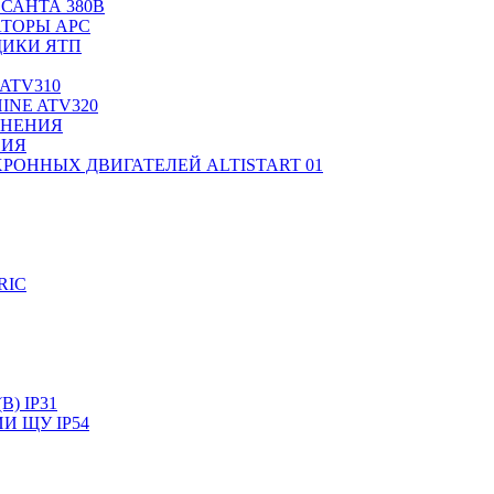
САНТА 380В
ТОРЫ APC
ИКИ ЯТП
ATV310
INE ATV320
ЛНЕНИЯ
НИЯ
РОННЫХ ДВИГАТЕЛЕЙ ALTISTART 01
RIC
) IP31
И ЩУ IP54