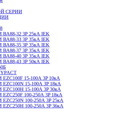
Я
Й СЕРИИ
ЦИИ
8
88-32 3Р 25кА IEK
88-33 3Р 35кА IEK
88-35 3Р 35кА IEK
88-37 3Р 35кА IEK
88-40 3Р 35кА IEK
88-43 3Р 50кА IEK
0Б
SYPACT
C100F 15-100А 3P 10кА
C100N 15-100А 3P 18кА
C100H 15-100А 3P 30кА
C250F 100-250А 3P 18кА
C250N 100-250А 3P 25кА
C250H 100-250А 3P 36кА