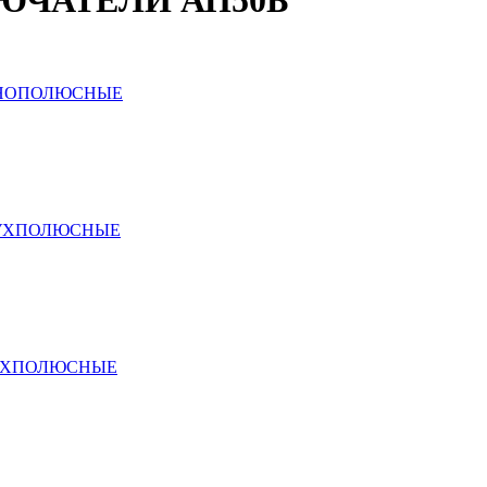
ЮЧАТЕЛИ АП50Б
ДНОПОЛЮСНЫЕ
ВУХПОЛЮСНЫЕ
ЕХПОЛЮСНЫЕ