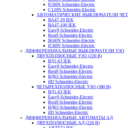
IC60N Schneider-Electric
C120N Schneider-Electric
АВТОМАТИЧЕСКИЕ ВЫКЛЮЧАТЕЛИ ЧЕ
ВА47-29 IEK
ВА47-100 IEK
Easy9 Schneider-Electric
Resi9 Schneider-Electric
IK60N Schneider-Electric
IC60N Schneider-Electric
ДИФФЕРЕНЦИАЛЬНЫЕ ВЫКЛЮЧАТЕЛИ УЗО
ДВУХПОЛЮСНЫЕ УЗО (220 В)
ВД1-63 IEK
Easy9 Schneider-Electric
Resi9 Schneider-Electric
ВД63 Schneider-Electric
iID Schneider-Electric
ЧЕТЫРЕХПОЛЮСНЫЕ УЗО (380 В)
ВД1-63 IEK
Easy9 Schneider-Electric
Resi9 Schneider-Electric
ВД63 Schneider-Electric
iID Schneider-Electric
ДИФФЕРЕНЦИАЛЬНЫЕ АВТОМАТЫ АД
ДВУХПОЛЮСНЫЕ АД (220 В)
АВДТ32 IEK