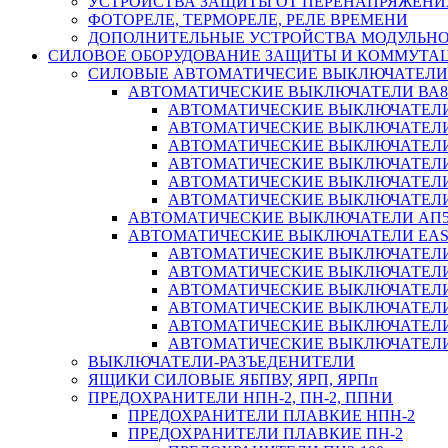
УСТРОЙСТВА ЗАЩИТЫ ОТ ПЕРЕНАПРЯЖЕНИ
ФОТОРЕЛЕ, ТЕРМОРЕЛЕ, РЕЛЕ ВРЕМЕНИ
ДОПОЛНИТЕЛЬНЫЕ УСТРОЙСТВА МОДУЛЬНО
СИЛОВОЕ ОБОРУДОВАНИЕ ЗАЩИТЫ И КОММУТА
СИЛОВЫЕ АВТОМАТИЧЕСИЕ ВЫКЛЮЧАТЕЛИ
АВТОМАТИЧЕСКИЕ ВЫКЛЮЧАТЕЛИ ВА8
АВТОМАТИЧЕСКИЕ ВЫКЛЮЧАТЕЛИ ВА
АВТОМАТИЧЕСКИЕ ВЫКЛЮЧАТЕЛИ ВА
АВТОМАТИЧЕСКИЕ ВЫКЛЮЧАТЕЛИ ВА
АВТОМАТИЧЕСКИЕ ВЫКЛЮЧАТЕЛИ ВА
АВТОМАТИЧЕСКИЕ ВЫКЛЮЧАТЕЛИ ВА
АВТОМАТИЧЕСКИЕ ВЫКЛЮЧАТЕЛИ ВА
АВТОМАТИЧЕСКИЕ ВЫКЛЮЧАТЕЛИ АП5
АВТОМАТИЧЕСКИЕ ВЫКЛЮЧАТЕЛИ EA
АВТОМАТИЧЕСКИЕ ВЫКЛЮЧАТЕЛИ EZ
АВТОМАТИЧЕСКИЕ ВЫКЛЮЧАТЕЛИ EZ
АВТОМАТИЧЕСКИЕ ВЫКЛЮЧАТЕЛИ EZ
АВТОМАТИЧЕСКИЕ ВЫКЛЮЧАТЕЛИ EZ
АВТОМАТИЧЕСКИЕ ВЫКЛЮЧАТЕЛИ EZ
АВТОМАТИЧЕСКИЕ ВЫКЛЮЧАТЕЛИ EZ
ВЫКЛЮЧАТЕЛИ-РАЗЪЕДЕНИТЕЛИ
ЯЩИКИ СИЛОВЫЕ ЯБПВУ, ЯРП, ЯРПп
ПРЕДОХРАНИТЕЛИ НПН-2, ПН-2, ППНИ
ПРЕДОХРАНИТЕЛИ ПЛАВКИЕ НПН-2
ПРЕДОХРАНИТЕЛИ ПЛАВКИЕ ПН-2