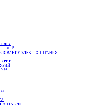
ТЕЛЕЙ
ИТЕЛЕЙ
ОРУДОВАНИЕ ЭЛЕКТРОПИТАНИЯ
КУРИЙ
КУРИЙ
0,66
Э47
ТА
САНТА 220В