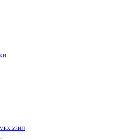
КИ
МЕХ УЗИП