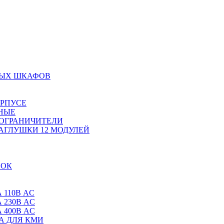
НЫХ ШКАФОВ
ОРПУСЕ
НЫЕ
 ОГРАНИЧИТЕЛИ
АГЛУШКИ 12 МОДУЛЕЙ
ВОК
 110В AC
 230В AC
 400В AC
А ДЛЯ КМИ