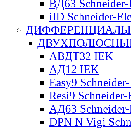
ВД63 Schneider-E
iID Schneider-Ele
ДИФФЕРЕНЦИАЛЬ
ДВУХПОЛЮСНЫЕ 
АВДТ32 IEK
АД12 IEK
Easy9 Schneider-
Resi9 Schneider-E
АД63 Schneider-E
DPN N Vigi Schne