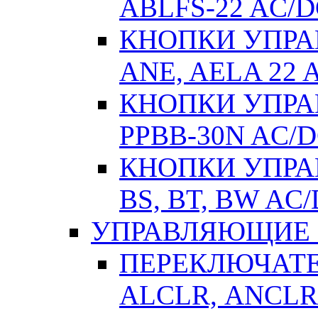
ABLFS-22 AC/
КНОПКИ УПРАВ
ANE, AELA 22 
КНОПКИ УПРАВ
РPВВ-30N AC/
КНОПКИ УПРАВ
BS, BT, BW AC
УПРАВЛЯЮЩИЕ 
ПЕРЕКЛЮЧАТЕЛ
АLСLR, АNСLR