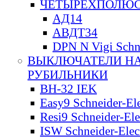
ЧЕТЫРЕХПОЛЮСН
АД14
АВДТ34
DPN N Vigi Schne
ВЫКЛЮЧАТЕЛИ НА
РУБИЛЬНИКИ
ВН-32 IEK
Easy9 Schneider-Ele
Resi9 Schneider-Ele
ISW Schneider-Elec