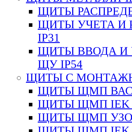
ЩИТЫ РАСПРЕДЕ
ЩИТЫ УЧЕТА И 
IP31
ЩИТЫ ВВОДА И 
ЩУ IP54
ЩИТЫ С МОНТАЖ
ЩИТЫ ЩМП ВАС 
ЩИТЫ ЩМП IEK 
ЩИТЫ ЩМП УЗОЛ
ЩИТЫ ЩМП IEK 