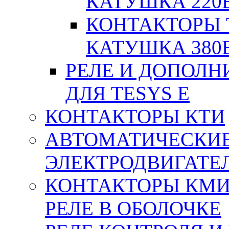
КАТУШКА 220
КОНТАКТОРЫ T
КАТУШКА 380
РЕЛЕ И ДОПОЛН
ДЛЯ TESYS E
КОНТАКТОРЫ КТИ
АВТОМАТИЧЕСКИ
ЭЛЕКТРОДВИГАТЕ
КОНТАКТОРЫ КМИ
РЕЛЕ В ОБОЛОЧКЕ