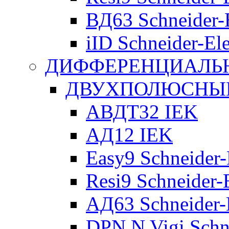
ВД63 Schneider-E
iID Schneider-Ele
ДИФФЕРЕНЦИАЛЬ
ДВУХПОЛЮСНЫЕ 
АВДТ32 IEK
АД12 IEK
Easy9 Schneider-
Resi9 Schneider-E
АД63 Schneider-E
DPN N Vigi Schne