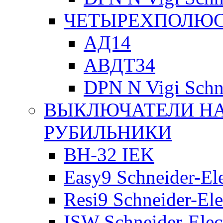
ЧЕТЫРЕХПОЛЮСН
АД14
АВДТ34
DPN N Vigi Schne
ВЫКЛЮЧАТЕЛИ НА
РУБИЛЬНИКИ
ВН-32 IEK
Easy9 Schneider-Ele
Resi9 Schneider-Ele
ISW Schneider-Elec