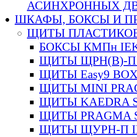
АСИНХРОННЫХ ДВИ
ШКАФЫ, БОКСЫ И 
ЩИТЫ ПЛАСТИКО
БОКСЫ КМПн IE
ЩИТЫ ЩРН(В)-П
ЩИТЫ Easy9 BOX
ЩИТЫ MINI PRA
ЩИТЫ KAEDRA S
ЩИТЫ PRAGMA S
ЩИТЫ ЩУРН-П I