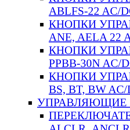
ABLFS-22 AC/
КНОПКИ УПРАВ
ANE, AELA 22 
КНОПКИ УПРАВ
РPВВ-30N AC/
КНОПКИ УПРАВ
BS, BT, BW AC
УПРАВЛЯЮЩИЕ 
ПЕРЕКЛЮЧАТЕЛ
АLСLR, АNСLR