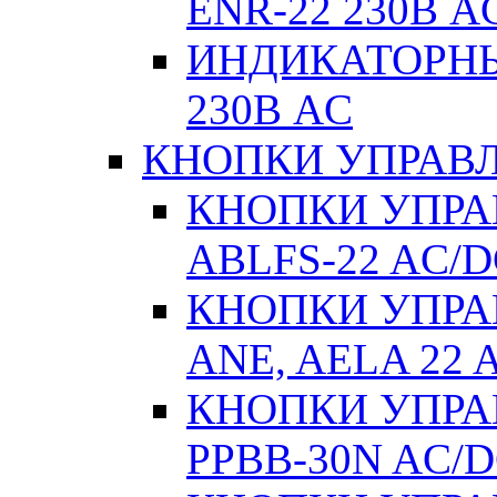
ENR-22 230В A
ИНДИКАТОРНЫ
230В AC
КНОПКИ УПРАВЛ
КНОПКИ УПРАВ
ABLFS-22 AC/
КНОПКИ УПРАВ
ANE, AELA 22 
КНОПКИ УПРАВ
РPВВ-30N AC/