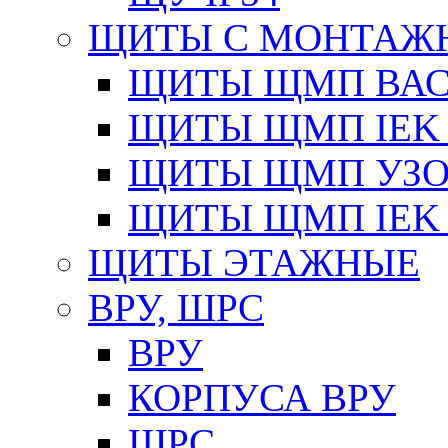
ЩИТЫ С МОНТАЖ
ЩИТЫ ЩМП ВАС 
ЩИТЫ ЩМП IEK 
ЩИТЫ ЩМП УЗОЛ
ЩИТЫ ЩМП IEK 
ЩИТЫ ЭТАЖНЫЕ
ВРУ, ШРС
ВРУ
КОРПУСА ВРУ
ШРС