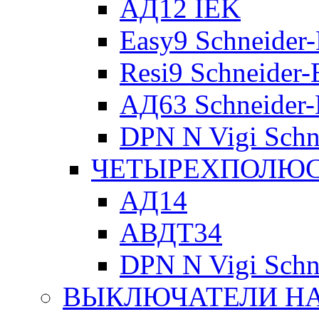
АД12 IEK
Easy9 Schneider-
Resi9 Schneider-E
АД63 Schneider-E
DPN N Vigi Schne
ЧЕТЫРЕХПОЛЮСН
АД14
АВДТ34
DPN N Vigi Schne
ВЫКЛЮЧАТЕЛИ НА