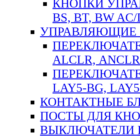
КНОПКИ УПРАВ
BS, BT, BW AC
УПРАВЛЯЮЩИЕ 
ПЕРЕКЛЮЧАТЕЛ
АLСLR, АNСLR
ПЕРЕКЛЮЧАТЕЛ
LAY5-BG, LAY5
КОНТАКТНЫЕ БЛ
ПОСТЫ ДЛЯ КНО
ВЫКЛЮЧАТЕЛИ 