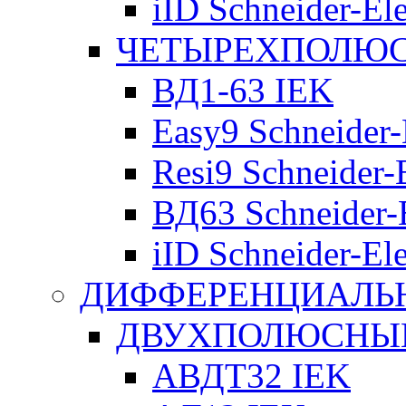
iID Schneider-Ele
ЧЕТЫРЕХПОЛЮСН
ВД1-63 IEK
Easy9 Schneider-
Resi9 Schneider-E
ВД63 Schneider-E
iID Schneider-Ele
ДИФФЕРЕНЦИАЛЬ
ДВУХПОЛЮСНЫЕ 
АВДТ32 IEK