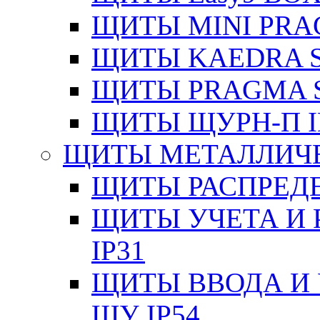
ЩИТЫ MINI PRA
ЩИТЫ KAEDRA S
ЩИТЫ PRAGMA S
ЩИТЫ ЩУРН-П I
ЩИТЫ МЕТАЛЛИЧ
ЩИТЫ РАСПРЕДЕ
ЩИТЫ УЧЕТА И 
IP31
ЩИТЫ ВВОДА И 
ЩУ IP54