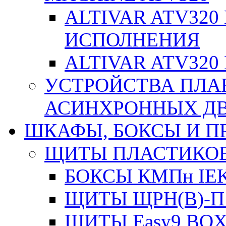
ALTIVAR ATV32
ИСПОЛНЕНИЯ
ALTIVAR ATV32
УСТРОЙСТВА ПЛА
АСИНХРОННЫХ ДВИ
ШКАФЫ, БОКСЫ И 
ЩИТЫ ПЛАСТИКО
БОКСЫ КМПн IE
ЩИТЫ ЩРН(В)-П
ЩИТЫ Easy9 BOX