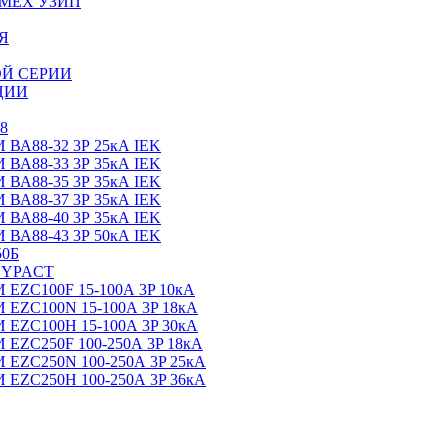
МЕХ УЗИП
Я
Й СЕРИИ
ЦИИ
8
88-32 3Р 25кА IEK
88-33 3Р 35кА IEK
88-35 3Р 35кА IEK
88-37 3Р 35кА IEK
88-40 3Р 35кА IEK
88-43 3Р 50кА IEK
0Б
SYPACT
C100F 15-100А 3P 10кА
C100N 15-100А 3P 18кА
C100H 15-100А 3P 30кА
C250F 100-250А 3P 18кА
C250N 100-250А 3P 25кА
C250H 100-250А 3P 36кА