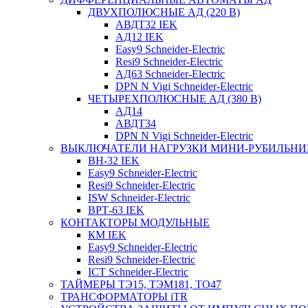
ДВУХПОЛЮСНЫЕ АД (220 В)
АВДТ32 IEK
АД12 IEK
Easy9 Schneider-Electric
Resi9 Schneider-Electric
АД63 Schneider-Electric
DPN N Vigi Schneider-Electric
ЧЕТЫРЕХПОЛЮСНЫЕ АД (380 В)
АД14
АВДТ34
DPN N Vigi Schneider-Electric
ВЫКЛЮЧАТЕЛИ НАГРУЗКИ МИНИ-РУБИЛЬНИ
ВН-32 IEK
Easy9 Schneider-Electric
Resi9 Schneider-Electric
ISW Schneider-Electric
ВРТ-63 IEK
КОНТАКТОРЫ МОДУЛЬНЫЕ
КМ IEK
Easy9 Schneider-Electric
Resi9 Schneider-Electric
ICT Schneider-Electric
ТАЙМЕРЫ ТЭ15, ТЭМ181, ТО47
ТРАНСФОРМАТОРЫ iTR