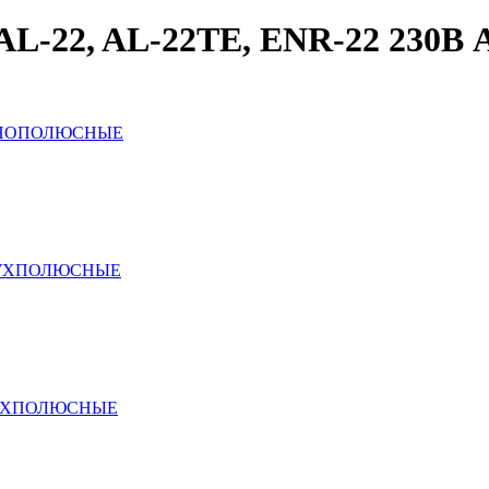
2, AL-22TE, ENR-22 230В 
ДНОПОЛЮСНЫЕ
ВУХПОЛЮСНЫЕ
ЕХПОЛЮСНЫЕ