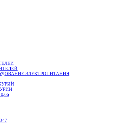
ТЕЛЕЙ
ИТЕЛЕЙ
ОРУДОВАНИЕ ЭЛЕКТРОПИТАНИЯ
КУРИЙ
КУРИЙ
0,66
Э47