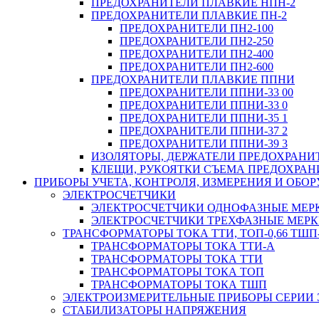
ПРЕДОХРАНИТЕЛИ ПЛАВКИЕ НПН-2
ПРЕДОХРАНИТЕЛИ ПЛАВКИЕ ПН-2
ПРЕДОХРАНИТЕЛИ ПН2-100
ПРЕДОХРАНИТЕЛИ ПН2-250
ПРЕДОХРАНИТЕЛИ ПН2-400
ПРЕДОХРАНИТЕЛИ ПН2-600
ПРЕДОХРАНИТЕЛИ ПЛАВКИЕ ППНИ
ПРЕДОХРАНИТЕЛИ ППНИ-33 00
ПРЕДОХРАНИТЕЛИ ППНИ-33 0
ПРЕДОХРАНИТЕЛИ ППНИ-35 1
ПРЕДОХРАНИТЕЛИ ППНИ-37 2
ПРЕДОХРАНИТЕЛИ ППНИ-39 3
ИЗОЛЯТОРЫ, ДЕРЖАТЕЛИ ПРЕДОХРАНИ
КЛЕЩИ, РУКОЯТКИ СЪЕМА ПРЕДОХРАН
ПРИБОРЫ УЧЕТА, КОНТРОЛЯ, ИЗМЕРЕНИЯ И ОБ
ЭЛЕКТРОСЧЕТЧИКИ
ЭЛЕКТРОСЧЕТЧИКИ ОДНОФАЗНЫЕ МЕР
ЭЛЕКТРОСЧЕТЧИКИ ТРЕХФАЗНЫЕ МЕР
ТРАНСФОРМАТОРЫ ТОКА ТТИ, ТОП-0,66 ТШП-
ТРАНСФОРМАТОРЫ ТОКА ТТИ-А
ТРАНСФОРМАТОРЫ ТОКА ТТИ
ТРАНСФОРМАТОРЫ ТОКА ТОП
ТРАНСФОРМАТОРЫ ТОКА ТШП
ЭЛЕКТРОИЗМЕРИТЕЛЬНЫЕ ПРИБОРЫ СЕРИИ 
СТАБИЛИЗАТОРЫ НАПРЯЖЕНИЯ