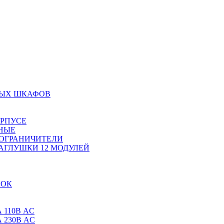
НЫХ ШКАФОВ
ОРПУСЕ
НЫЕ
 ОГРАНИЧИТЕЛИ
АГЛУШКИ 12 МОДУЛЕЙ
ВОК
 110В AC
 230В AC