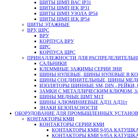
ЩИТЫ ЩМП ВАС IP31
ЩИТЫ ЩМП IEK IP31
ЩИТЫ ЩМП УЗОЛА IP54
ЩИТЫ ЩМП IEK IP54
ЩИТЫ ЭТАЖНЫЕ
ВРУ, ШРС
ВРУ
КОРПУСА ВРУ
ШРС
КОРПУСА ШРС
ПРИНАДЛЕЖНОСТИ ДЛЯ РАСПРЕДЕЛИТЕЛЬ
САЛЬНИКИ
КЛЕММНЫЕ ЗАЖИМЫ СЕРИИ ЗНИ
ШИНЫ НУЛЕВЫЕ, ШИНЫ НУЛЕВЫЕ В К
ШИНЫ СОЕДИНИТЕЛЬНЫЕ, ШИНЫ МЕД
ИЗОЛЯТОРЫ ШИННЫЕ SM, DIN - РЕЙКИ,
ЗАМКИ С МЕТАЛЛИЧЕСКИМ КЛЮЧОМ, З
ШИНЫ МЕДНЫЕ ШМТ М1Т
ШИНЫ АЛЮМИНИЕВЫЕ АД31 АД31т
ЗНАКИ БЕЗОПАСНОСТИ
ОБОРУДОВАНИЕ ДЛЯ ПРОМЫШЛЕННЫХ УСТАНО
КОНТАКТОРЫ КМИ
КОНТАКТОРЫ СЕРИИ КМИ
КОНТАКТОРЫ КМИ 9-95А КАТУШКА
КОНТАКТОРЫ КМИ 9-95А КАТУШКА