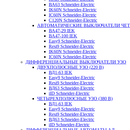
ВА63 Schneider-Electric
IK60N Schneider-Electric
IC60N Schneider-Electric
C120N Schneider-Electric
АВТОМАТИЧЕСКИЕ ВЫКЛЮЧАТЕЛИ ЧЕ
ВА47-29 IEK
ВА47-100 IEK
Easy9 Schneider-Electric
Resi9 Schneider-Electric
IK60N Schneider-Electric
IC60N Schneider-Electric
ДИФФЕРЕНЦИАЛЬНЫЕ ВЫКЛЮЧАТЕЛИ УЗО
ДВУХПОЛЮСНЫЕ УЗО (220 В)
ВД1-63 IEK
Easy9 Schneider-Electric
Resi9 Schneider-Electric
ВД63 Schneider-Electric
iID Schneider-Electric
ЧЕТЫРЕХПОЛЮСНЫЕ УЗО (380 В)
ВД1-63 IEK
Easy9 Schneider-Electric
Resi9 Schneider-Electric
ВД63 Schneider-Electric
iID Schneider-Electric
ДИФФЕРЕНЦИАЛЬНЫЕ АВТОМАТЫ АД