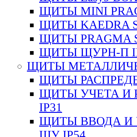
ЩИТЫ MINI PRA
ЩИТЫ KAEDRA S
ЩИТЫ PRAGMA S
ЩИТЫ ЩУРН-П I
ЩИТЫ МЕТАЛЛИЧ
ЩИТЫ РАСПРЕДЕ
ЩИТЫ УЧЕТА И 
IP31
ЩИТЫ ВВОДА И 
ЩУ IP54