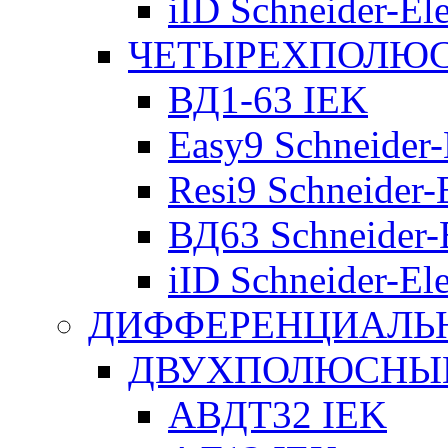
iID Schneider-Ele
ЧЕТЫРЕХПОЛЮСН
ВД1-63 IEK
Easy9 Schneider-
Resi9 Schneider-E
ВД63 Schneider-E
iID Schneider-Ele
ДИФФЕРЕНЦИАЛЬ
ДВУХПОЛЮСНЫЕ 
АВДТ32 IEK