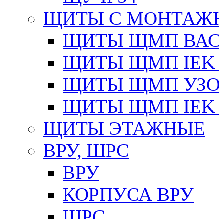
ЩИТЫ С МОНТАЖ
ЩИТЫ ЩМП ВАС 
ЩИТЫ ЩМП IEK 
ЩИТЫ ЩМП УЗОЛ
ЩИТЫ ЩМП IEK 
ЩИТЫ ЭТАЖНЫЕ
ВРУ, ШРС
ВРУ
КОРПУСА ВРУ
ШРС