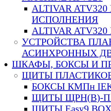
ALTIVAR ATV32
ИСПОЛНЕНИЯ
ALTIVAR ATV32
УСТРОЙСТВА ПЛА
АСИНХРОННЫХ ДВИ
ШКАФЫ, БОКСЫ И 
ЩИТЫ ПЛАСТИКО
БОКСЫ КМПн IE
ЩИТЫ ЩРН(В)-П
ЩИТЫ Easy9 BOX