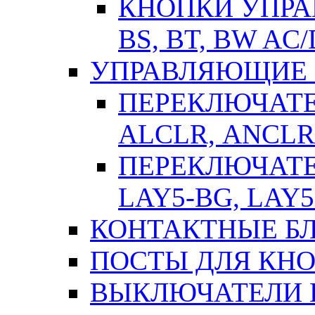
КНОПКИ УПРАВ
BS, BT, BW AC
УПРАВЛЯЮЩИЕ 
ПЕРЕКЛЮЧАТЕЛ
АLСLR, АNСLR
ПЕРЕКЛЮЧАТЕЛ
LAY5-BG, LAY5
КОНТАКТНЫЕ БЛ
ПОСТЫ ДЛЯ КНО
ВЫКЛЮЧАТЕЛИ 