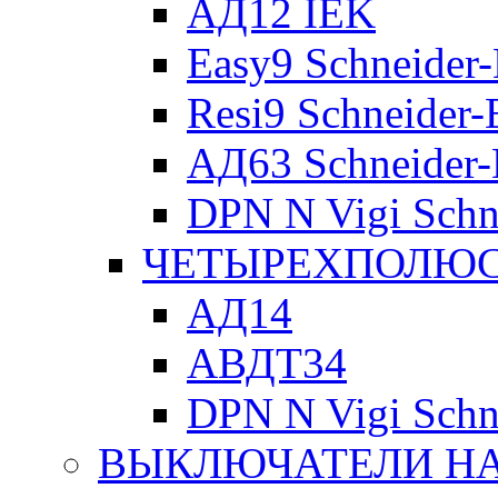
АД12 IEK
Easy9 Schneider-
Resi9 Schneider-E
АД63 Schneider-E
DPN N Vigi Schne
ЧЕТЫРЕХПОЛЮСН
АД14
АВДТ34
DPN N Vigi Schne
ВЫКЛЮЧАТЕЛИ НА