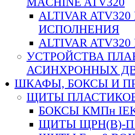
MACHINE ATV320
ALTIVAR ATV32
ИСПОЛНЕНИЯ
ALTIVAR ATV32
УСТРОЙСТВА ПЛА
АСИНХРОННЫХ ДВИ
ШКАФЫ, БОКСЫ И 
ЩИТЫ ПЛАСТИКО
БОКСЫ КМПн IE
ЩИТЫ ЩРН(В)-П