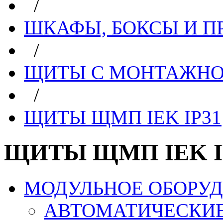
/
ШКАФЫ, БОКСЫ И 
/
ЩИТЫ С МОНТАЖН
/
ЩИТЫ ЩМП IEK IP31
ЩИТЫ ЩМП IEK I
МОДУЛЬНОЕ ОБОРУ
АВТОМАТИЧЕСКИ