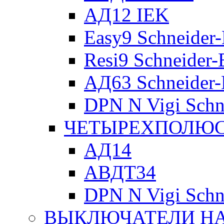
АД12 IEK
Easy9 Schneider-
Resi9 Schneider-E
АД63 Schneider-E
DPN N Vigi Schne
ЧЕТЫРЕХПОЛЮСН
АД14
АВДТ34
DPN N Vigi Schne
ВЫКЛЮЧАТЕЛИ НА