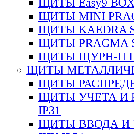
ЩИТЫ Easy9 BOX
ЩИТЫ MINI PRA
ЩИТЫ KAEDRA S
ЩИТЫ PRAGMA S
ЩИТЫ ЩУРН-П I
ЩИТЫ МЕТАЛЛИЧ
ЩИТЫ РАСПРЕДЕ
ЩИТЫ УЧЕТА И 
IP31
ЩИТЫ ВВОДА И 