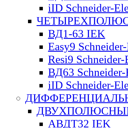
iID Schneider-Ele
ЧЕТЫРЕХПОЛЮСН
ВД1-63 IEK
Easy9 Schneider-
Resi9 Schneider-E
ВД63 Schneider-E
iID Schneider-Ele
ДИФФЕРЕНЦИАЛЬ
ДВУХПОЛЮСНЫЕ 
АВДТ32 IEK