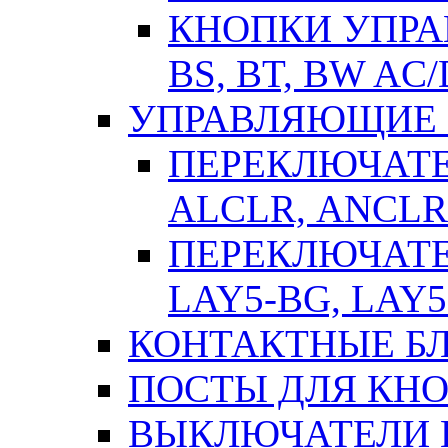
КНОПКИ УПРАВ
BS, BT, BW AC
УПРАВЛЯЮЩИЕ 
ПЕРЕКЛЮЧАТЕЛ
АLСLR, АNСLR
ПЕРЕКЛЮЧАТЕЛ
LAY5-BG, LAY5
КОНТАКТНЫЕ БЛ
ПОСТЫ ДЛЯ КНО
ВЫКЛЮЧАТЕЛИ 