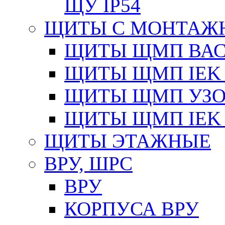
ЩУ IP54
ЩИТЫ С МОНТАЖ
ЩИТЫ ЩМП ВАС 
ЩИТЫ ЩМП IEK 
ЩИТЫ ЩМП УЗОЛ
ЩИТЫ ЩМП IEK 
ЩИТЫ ЭТАЖНЫЕ
ВРУ, ШРС
ВРУ
КОРПУСА ВРУ