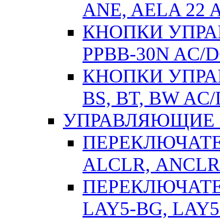
ANE, AELA 22 
КНОПКИ УПРАВ
РPВВ-30N AC/
КНОПКИ УПРАВ
BS, BT, BW AC
УПРАВЛЯЮЩИЕ 
ПЕРЕКЛЮЧАТЕЛ
АLСLR, АNСLR
ПЕРЕКЛЮЧАТЕЛ
LAY5-BG, LAY5