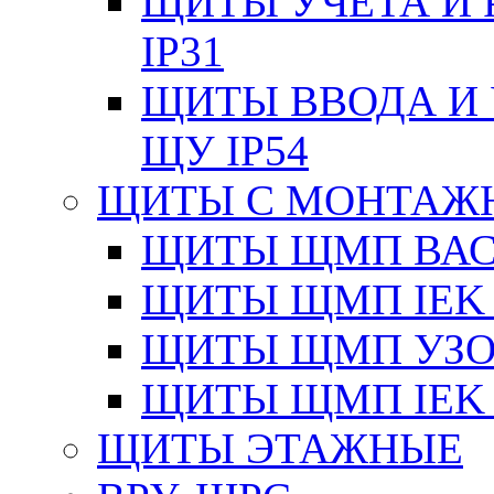
ЩИТЫ УЧЕТА И 
IP31
ЩИТЫ ВВОДА И 
ЩУ IP54
ЩИТЫ С МОНТАЖ
ЩИТЫ ЩМП ВАС 
ЩИТЫ ЩМП IEK 
ЩИТЫ ЩМП УЗОЛ
ЩИТЫ ЩМП IEK 
ЩИТЫ ЭТАЖНЫЕ