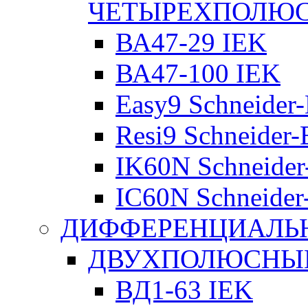
ЧЕТЫРЕХПОЛЮ
ВА47-29 IEK
ВА47-100 IEK
Easy9 Schneider-
Resi9 Schneider-E
IK60N Schneider-
IC60N Schneider-
ДИФФЕРЕНЦИАЛЬ
ДВУХПОЛЮСНЫЕ 
ВД1-63 IEK