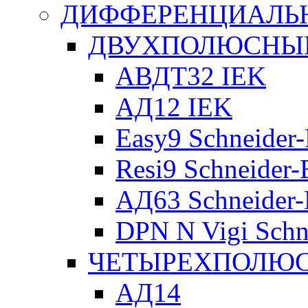
ДИФФЕРЕНЦИАЛЬ
ДВУХПОЛЮСНЫЕ 
АВДТ32 IEK
АД12 IEK
Easy9 Schneider-
Resi9 Schneider-E
АД63 Schneider-E
DPN N Vigi Schne
ЧЕТЫРЕХПОЛЮСН
АД14