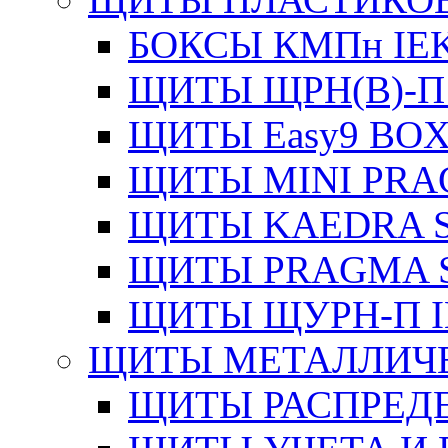
БОКСЫ КМПн IE
ЩИТЫ ЩРН(В)-П
ЩИТЫ Easy9 BOX
ЩИТЫ MINI PRA
ЩИТЫ KAEDRA S
ЩИТЫ PRAGMA S
ЩИТЫ ЩУРН-П I
ЩИТЫ МЕТАЛЛИЧ
ЩИТЫ РАСПРЕДЕ