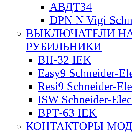
АВДТ34
DPN N Vigi Schne
ВЫКЛЮЧАТЕЛИ НА
РУБИЛЬНИКИ
ВН-32 IEK
Easy9 Schneider-Ele
Resi9 Schneider-Ele
ISW Schneider-Elec
ВРТ-63 IEK
КОНТАКТОРЫ МО