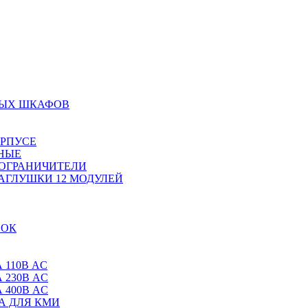
НЫХ ШКАФОВ
ОРПУСЕ
НЫЕ
 ОГРАНИЧИТЕЛИ
АГЛУШКИ 12 МОДУЛЕЙ
ВОК
 110В AC
 230В AC
 400В AC
А ДЛЯ КМИ