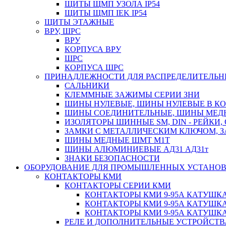
ЩИТЫ ЩМП УЗОЛА IP54
ЩИТЫ ЩМП IEK IP54
ЩИТЫ ЭТАЖНЫЕ
ВРУ, ШРС
ВРУ
КОРПУСА ВРУ
ШРС
КОРПУСА ШРС
ПРИНАДЛЕЖНОСТИ ДЛЯ РАСПРЕДЕЛИТЕЛЬ
САЛЬНИКИ
КЛЕММНЫЕ ЗАЖИМЫ СЕРИИ ЗНИ
ШИНЫ НУЛЕВЫЕ, ШИНЫ НУЛЕВЫЕ В К
ШИНЫ СОЕДИНИТЕЛЬНЫЕ, ШИНЫ МЕД
ИЗОЛЯТОРЫ ШИННЫЕ SM, DIN - РЕЙКИ,
ЗАМКИ С МЕТАЛЛИЧЕСКИМ КЛЮЧОМ, З
ШИНЫ МЕДНЫЕ ШМТ М1Т
ШИНЫ АЛЮМИНИЕВЫЕ АД31 АД31т
ЗНАКИ БЕЗОПАСНОСТИ
ОБОРУДОВАНИЕ ДЛЯ ПРОМЫШЛЕННЫХ УСТАНО
КОНТАКТОРЫ КМИ
КОНТАКТОРЫ СЕРИИ КМИ
КОНТАКТОРЫ КМИ 9-95А КАТУШКА
КОНТАКТОРЫ КМИ 9-95А КАТУШКА
КОНТАКТОРЫ КМИ 9-95А КАТУШКА
РЕЛЕ И ДОПОЛНИТЕЛЬНЫЕ УСТРОЙСТВ