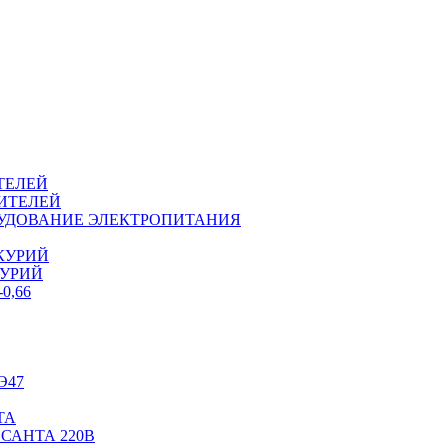
ТЕЛЕЙ
ИТЕЛЕЙ
ОРУДОВАНИЕ ЭЛЕКТРОПИТАНИЯ
КУРИЙ
КУРИЙ
0,66
Э47
ТА
САНТА 220В