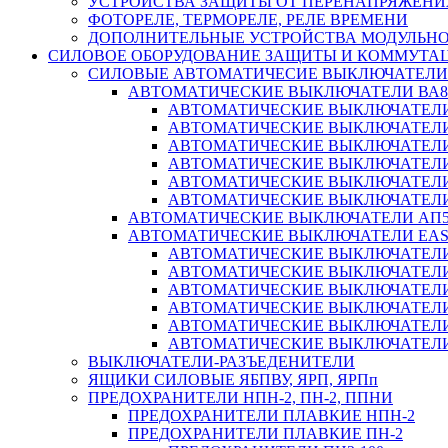
УСТРОЙСТВА ЗАЩИТЫ ОТ ПЕРЕНАПРЯЖЕНИ
ФОТОРЕЛЕ, ТЕРМОРЕЛЕ, РЕЛЕ ВРЕМЕНИ
ДОПОЛНИТЕЛЬНЫЕ УСТРОЙСТВА МОДУЛЬНО
СИЛОВОЕ ОБОРУДОВАНИЕ ЗАЩИТЫ И КОММУТА
СИЛОВЫЕ АВТОМАТИЧЕСИЕ ВЫКЛЮЧАТЕЛИ
АВТОМАТИЧЕСКИЕ ВЫКЛЮЧАТЕЛИ ВА8
АВТОМАТИЧЕСКИЕ ВЫКЛЮЧАТЕЛИ ВА
АВТОМАТИЧЕСКИЕ ВЫКЛЮЧАТЕЛИ ВА
АВТОМАТИЧЕСКИЕ ВЫКЛЮЧАТЕЛИ ВА
АВТОМАТИЧЕСКИЕ ВЫКЛЮЧАТЕЛИ ВА
АВТОМАТИЧЕСКИЕ ВЫКЛЮЧАТЕЛИ ВА
АВТОМАТИЧЕСКИЕ ВЫКЛЮЧАТЕЛИ ВА
АВТОМАТИЧЕСКИЕ ВЫКЛЮЧАТЕЛИ АП5
АВТОМАТИЧЕСКИЕ ВЫКЛЮЧАТЕЛИ EA
АВТОМАТИЧЕСКИЕ ВЫКЛЮЧАТЕЛИ EZ
АВТОМАТИЧЕСКИЕ ВЫКЛЮЧАТЕЛИ EZ
АВТОМАТИЧЕСКИЕ ВЫКЛЮЧАТЕЛИ EZ
АВТОМАТИЧЕСКИЕ ВЫКЛЮЧАТЕЛИ EZ
АВТОМАТИЧЕСКИЕ ВЫКЛЮЧАТЕЛИ EZ
АВТОМАТИЧЕСКИЕ ВЫКЛЮЧАТЕЛИ EZ
ВЫКЛЮЧАТЕЛИ-РАЗЪЕДЕНИТЕЛИ
ЯЩИКИ СИЛОВЫЕ ЯБПВУ, ЯРП, ЯРПп
ПРЕДОХРАНИТЕЛИ НПН-2, ПН-2, ППНИ
ПРЕДОХРАНИТЕЛИ ПЛАВКИЕ НПН-2
ПРЕДОХРАНИТЕЛИ ПЛАВКИЕ ПН-2