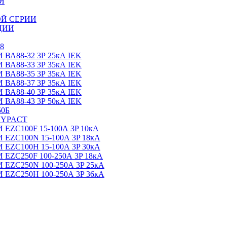
Я
Й СЕРИИ
ЦИИ
8
88-32 3Р 25кА IEK
88-33 3Р 35кА IEK
88-35 3Р 35кА IEK
88-37 3Р 35кА IEK
88-40 3Р 35кА IEK
88-43 3Р 50кА IEK
0Б
SYPACT
C100F 15-100А 3P 10кА
C100N 15-100А 3P 18кА
C100H 15-100А 3P 30кА
C250F 100-250А 3P 18кА
C250N 100-250А 3P 25кА
C250H 100-250А 3P 36кА