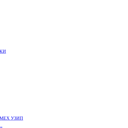
КИ
МЕХ УЗИП