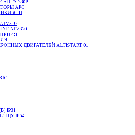
САНТА 380В
ТОРЫ APC
ИКИ ЯТП
ATV310
INE ATV320
ЛНЕНИЯ
НИЯ
РОННЫХ ДВИГАТЕЛЕЙ ALTISTART 01
RIC
) IP31
И ЩУ IP54