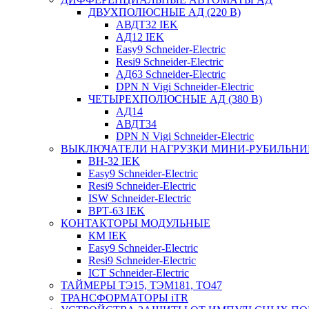
ДВУХПОЛЮСНЫЕ АД (220 В)
АВДТ32 IEK
АД12 IEK
Easy9 Schneider-Electric
Resi9 Schneider-Electric
АД63 Schneider-Electric
DPN N Vigi Schneider-Electric
ЧЕТЫРЕХПОЛЮСНЫЕ АД (380 В)
АД14
АВДТ34
DPN N Vigi Schneider-Electric
ВЫКЛЮЧАТЕЛИ НАГРУЗКИ МИНИ-РУБИЛЬНИ
ВН-32 IEK
Easy9 Schneider-Electric
Resi9 Schneider-Electric
ISW Schneider-Electric
ВРТ-63 IEK
КОНТАКТОРЫ МОДУЛЬНЫЕ
КМ IEK
Easy9 Schneider-Electric
Resi9 Schneider-Electric
ICT Schneider-Electric
ТАЙМЕРЫ ТЭ15, ТЭМ181, ТО47
ТРАНСФОРМАТОРЫ iTR