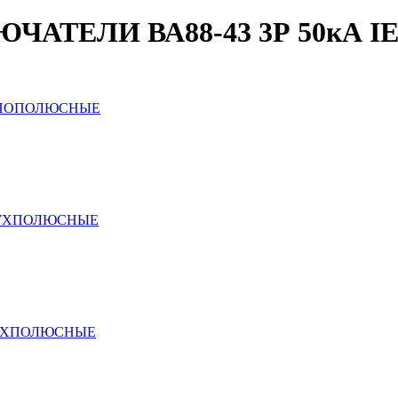
ТЕЛИ ВА88-43 3Р 50кА I
ДНОПОЛЮСНЫЕ
ВУХПОЛЮСНЫЕ
ЕХПОЛЮСНЫЕ