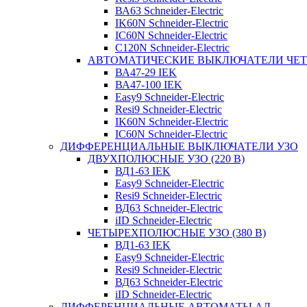
ВА63 Schneider-Electric
IK60N Schneider-Electric
IC60N Schneider-Electric
C120N Schneider-Electric
АВТОМАТИЧЕСКИЕ ВЫКЛЮЧАТЕЛИ ЧЕ
ВА47-29 IEK
ВА47-100 IEK
Easy9 Schneider-Electric
Resi9 Schneider-Electric
IK60N Schneider-Electric
IC60N Schneider-Electric
ДИФФЕРЕНЦИАЛЬНЫЕ ВЫКЛЮЧАТЕЛИ УЗО
ДВУХПОЛЮСНЫЕ УЗО (220 В)
ВД1-63 IEK
Easy9 Schneider-Electric
Resi9 Schneider-Electric
ВД63 Schneider-Electric
iID Schneider-Electric
ЧЕТЫРЕХПОЛЮСНЫЕ УЗО (380 В)
ВД1-63 IEK
Easy9 Schneider-Electric
Resi9 Schneider-Electric
ВД63 Schneider-Electric
iID Schneider-Electric
ДИФФЕРЕНЦИАЛЬНЫЕ АВТОМАТЫ АД