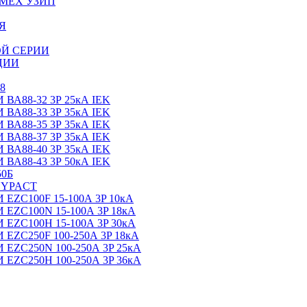
МЕХ УЗИП
Я
Й СЕРИИ
ЦИИ
8
88-32 3Р 25кА IEK
88-33 3Р 35кА IEK
88-35 3Р 35кА IEK
88-37 3Р 35кА IEK
88-40 3Р 35кА IEK
88-43 3Р 50кА IEK
0Б
SYPACT
C100F 15-100А 3P 10кА
C100N 15-100А 3P 18кА
C100H 15-100А 3P 30кА
C250F 100-250А 3P 18кА
C250N 100-250А 3P 25кА
C250H 100-250А 3P 36кА