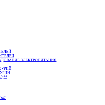
ТЕЛЕЙ
ИТЕЛЕЙ
ОРУДОВАНИЕ ЭЛЕКТРОПИТАНИЯ
КУРИЙ
КУРИЙ
0,66
Э47