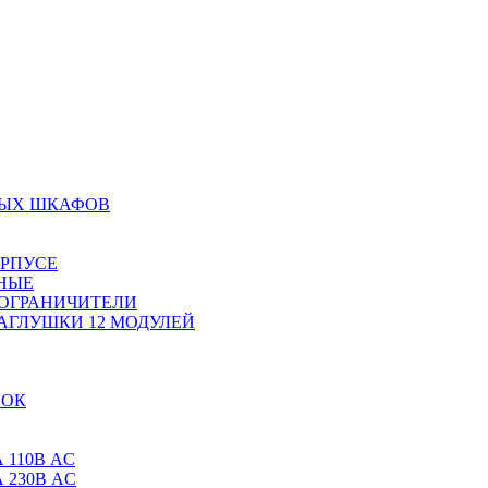
НЫХ ШКАФОВ
ОРПУСЕ
НЫЕ
 ОГРАНИЧИТЕЛИ
АГЛУШКИ 12 МОДУЛЕЙ
ВОК
 110В AC
 230В AC