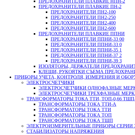
ПРЕДОХРАНИТЕЛИ ПЛАВКИЕ НПН-2
ПРЕДОХРАНИТЕЛИ ПЛАВКИЕ ПН-2
ПРЕДОХРАНИТЕЛИ ПН2-100
ПРЕДОХРАНИТЕЛИ ПН2-250
ПРЕДОХРАНИТЕЛИ ПН2-400
ПРЕДОХРАНИТЕЛИ ПН2-600
ПРЕДОХРАНИТЕЛИ ПЛАВКИЕ ППНИ
ПРЕДОХРАНИТЕЛИ ППНИ-33 00
ПРЕДОХРАНИТЕЛИ ППНИ-33 0
ПРЕДОХРАНИТЕЛИ ППНИ-35 1
ПРЕДОХРАНИТЕЛИ ППНИ-37 2
ПРЕДОХРАНИТЕЛИ ППНИ-39 3
ИЗОЛЯТОРЫ, ДЕРЖАТЕЛИ ПРЕДОХРАНИ
КЛЕЩИ, РУКОЯТКИ СЪЕМА ПРЕДОХРАН
ПРИБОРЫ УЧЕТА, КОНТРОЛЯ, ИЗМЕРЕНИЯ И ОБ
ЭЛЕКТРОСЧЕТЧИКИ
ЭЛЕКТРОСЧЕТЧИКИ ОДНОФАЗНЫЕ МЕР
ЭЛЕКТРОСЧЕТЧИКИ ТРЕХФАЗНЫЕ МЕР
ТРАНСФОРМАТОРЫ ТОКА ТТИ, ТОП-0,66 ТШП-
ТРАНСФОРМАТОРЫ ТОКА ТТИ-А
ТРАНСФОРМАТОРЫ ТОКА ТТИ
ТРАНСФОРМАТОРЫ ТОКА ТОП
ТРАНСФОРМАТОРЫ ТОКА ТШП
ЭЛЕКТРОИЗМЕРИТЕЛЬНЫЕ ПРИБОРЫ СЕРИИ 
СТАБИЛИЗАТОРЫ НАПРЯЖЕНИЯ