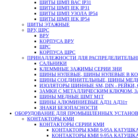
ЩИТЫ ЩМП ВАС IP31
ЩИТЫ ЩМП IEK IP31
ЩИТЫ ЩМП УЗОЛА IP54
ЩИТЫ ЩМП IEK IP54
ЩИТЫ ЭТАЖНЫЕ
ВРУ, ШРС
ВРУ
КОРПУСА ВРУ
ШРС
КОРПУСА ШРС
ПРИНАДЛЕЖНОСТИ ДЛЯ РАСПРЕДЕЛИТЕЛЬ
САЛЬНИКИ
КЛЕММНЫЕ ЗАЖИМЫ СЕРИИ ЗНИ
ШИНЫ НУЛЕВЫЕ, ШИНЫ НУЛЕВЫЕ В К
ШИНЫ СОЕДИНИТЕЛЬНЫЕ, ШИНЫ МЕД
ИЗОЛЯТОРЫ ШИННЫЕ SM, DIN - РЕЙКИ,
ЗАМКИ С МЕТАЛЛИЧЕСКИМ КЛЮЧОМ, З
ШИНЫ МЕДНЫЕ ШМТ М1Т
ШИНЫ АЛЮМИНИЕВЫЕ АД31 АД31т
ЗНАКИ БЕЗОПАСНОСТИ
ОБОРУДОВАНИЕ ДЛЯ ПРОМЫШЛЕННЫХ УСТАНО
КОНТАКТОРЫ КМИ
КОНТАКТОРЫ СЕРИИ КМИ
КОНТАКТОРЫ КМИ 9-95А КАТУШКА
КОНТАКТОРЫ КМИ 9-95А КАТУШКА