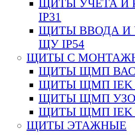
ЩИТЫ УЧЕТА И 
IP31
ЩИТЫ ВВОДА И 
ЩУ IP54
ЩИТЫ С МОНТАЖ
ЩИТЫ ЩМП ВАС 
ЩИТЫ ЩМП IEK 
ЩИТЫ ЩМП УЗОЛ
ЩИТЫ ЩМП IEK 
ЩИТЫ ЭТАЖНЫЕ