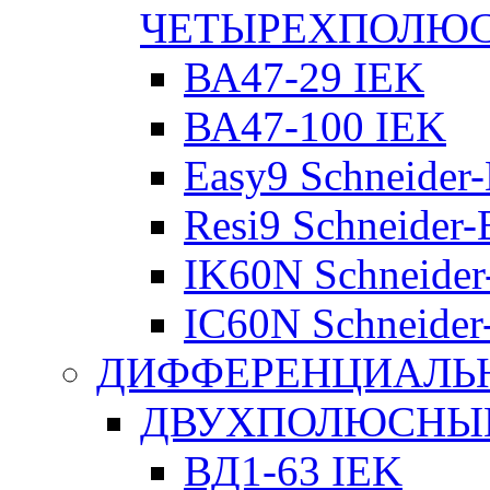
ЧЕТЫРЕХПОЛЮ
ВА47-29 IEK
ВА47-100 IEK
Easy9 Schneider-
Resi9 Schneider-E
IK60N Schneider-
IC60N Schneider-
ДИФФЕРЕНЦИАЛЬ
ДВУХПОЛЮСНЫЕ 
ВД1-63 IEK