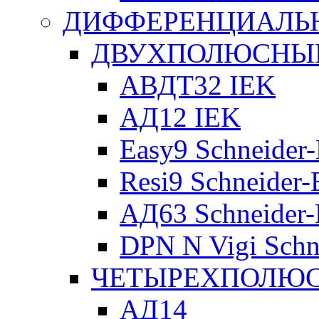
ДИФФЕРЕНЦИАЛЬ
ДВУХПОЛЮСНЫЕ 
АВДТ32 IEK
АД12 IEK
Easy9 Schneider-
Resi9 Schneider-E
АД63 Schneider-E
DPN N Vigi Schne
ЧЕТЫРЕХПОЛЮСН
АД14