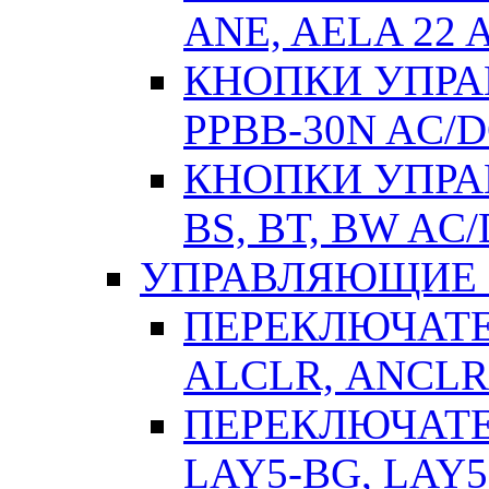
ANE, AELA 22 
КНОПКИ УПРАВ
РPВВ-30N AC/
КНОПКИ УПРАВ
BS, BT, BW AC
УПРАВЛЯЮЩИЕ 
ПЕРЕКЛЮЧАТЕЛ
АLСLR, АNСLR
ПЕРЕКЛЮЧАТЕЛ
LAY5-BG, LAY5