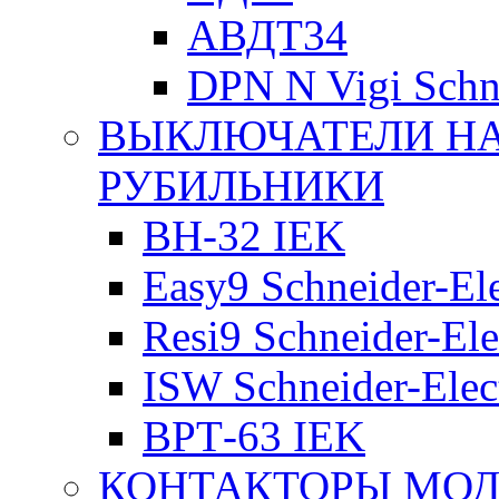
АВДТ34
DPN N Vigi Schne
ВЫКЛЮЧАТЕЛИ НА
РУБИЛЬНИКИ
ВН-32 IEK
Easy9 Schneider-Ele
Resi9 Schneider-Ele
ISW Schneider-Elec
ВРТ-63 IEK
КОНТАКТОРЫ МО