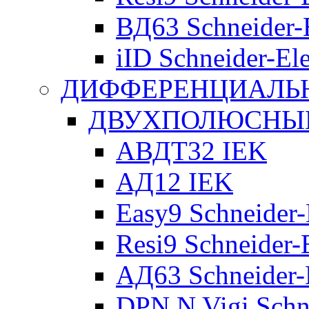
ВД63 Schneider-E
iID Schneider-Ele
ДИФФЕРЕНЦИАЛЬ
ДВУХПОЛЮСНЫЕ 
АВДТ32 IEK
АД12 IEK
Easy9 Schneider-
Resi9 Schneider-E
АД63 Schneider-E
DPN N Vigi Schne