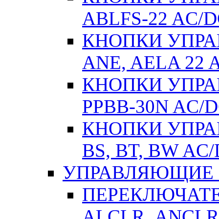
ABLFS-22 AC/
КНОПКИ УПРАВ
ANE, AELA 22 
КНОПКИ УПРАВ
РPВВ-30N AC/
КНОПКИ УПРАВ
BS, BT, BW AC
УПРАВЛЯЮЩИЕ 
ПЕРЕКЛЮЧАТЕЛ
АLСLR, АNСLR