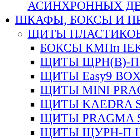
АСИНХРОННЫХ ДВИ
ШКАФЫ, БОКСЫ И 
ЩИТЫ ПЛАСТИКО
БОКСЫ КМПн IE
ЩИТЫ ЩРН(В)-П
ЩИТЫ Easy9 BOX
ЩИТЫ MINI PRA
ЩИТЫ KAEDRA S
ЩИТЫ PRAGMA S
ЩИТЫ ЩУРН-П I