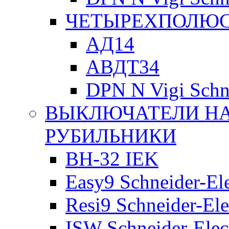
ЧЕТЫРЕХПОЛЮСН
АД14
АВДТ34
DPN N Vigi Schne
ВЫКЛЮЧАТЕЛИ НА
РУБИЛЬНИКИ
ВН-32 IEK
Easy9 Schneider-Ele
Resi9 Schneider-Ele
ISW Schneider-Elec