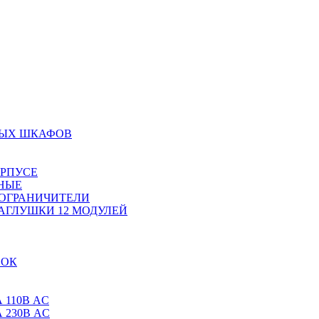
НЫХ ШКАФОВ
ОРПУСЕ
НЫЕ
 ОГРАНИЧИТЕЛИ
АГЛУШКИ 12 МОДУЛЕЙ
ВОК
 110В AC
 230В AC