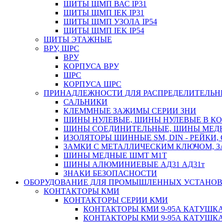
ЩИТЫ ЩМП ВАС IP31
ЩИТЫ ЩМП IEK IP31
ЩИТЫ ЩМП УЗОЛА IP54
ЩИТЫ ЩМП IEK IP54
ЩИТЫ ЭТАЖНЫЕ
ВРУ, ШРС
ВРУ
КОРПУСА ВРУ
ШРС
КОРПУСА ШРС
ПРИНАДЛЕЖНОСТИ ДЛЯ РАСПРЕДЕЛИТЕЛЬ
САЛЬНИКИ
КЛЕММНЫЕ ЗАЖИМЫ СЕРИИ ЗНИ
ШИНЫ НУЛЕВЫЕ, ШИНЫ НУЛЕВЫЕ В К
ШИНЫ СОЕДИНИТЕЛЬНЫЕ, ШИНЫ МЕД
ИЗОЛЯТОРЫ ШИННЫЕ SM, DIN - РЕЙКИ,
ЗАМКИ С МЕТАЛЛИЧЕСКИМ КЛЮЧОМ, З
ШИНЫ МЕДНЫЕ ШМТ М1Т
ШИНЫ АЛЮМИНИЕВЫЕ АД31 АД31т
ЗНАКИ БЕЗОПАСНОСТИ
ОБОРУДОВАНИЕ ДЛЯ ПРОМЫШЛЕННЫХ УСТАНО
КОНТАКТОРЫ КМИ
КОНТАКТОРЫ СЕРИИ КМИ
КОНТАКТОРЫ КМИ 9-95А КАТУШКА
КОНТАКТОРЫ КМИ 9-95А КАТУШКА