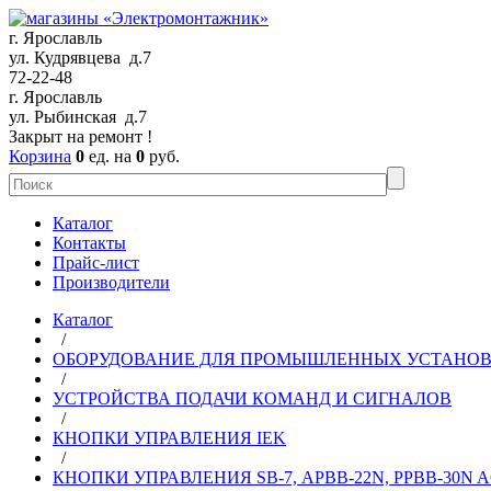
г. Ярославль
ул. Кудрявцева д.7
72-22-48
г. Ярославль
ул. Рыбинская д.7
Закрыт на ремонт !
Корзина
0
ед. на
0
руб.
Каталог
Контакты
Прайс-лист
Производители
Каталог
/
ОБОРУДОВАНИЕ ДЛЯ ПРОМЫШЛЕННЫХ УСТАНО
/
УСТРОЙСТВА ПОДАЧИ КОМАНД И СИГНАЛОВ
/
КНОПКИ УПРАВЛЕНИЯ IEK
/
КНОПКИ УПРАВЛЕНИЯ SВ-7, APВВ-22N, РPВВ-30N 