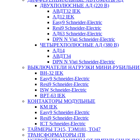
ДВУХПОЛЮСНЫЕ АД (220 В)
АВДТ32 IEK
АД12 IEK
Easy9 Schneider-Electric
Resi9 Schneider-Electric
АД63 Schneider-Electric
DPN N Vigi Schneider-Electric
ЧЕТЫРЕХПОЛЮСНЫЕ АД (380 В)
АД14
АВДТ34
DPN N Vigi Schneider-Electric
ВЫКЛЮЧАТЕЛИ НАГРУЗКИ МИНИ-РУБИЛЬНИ
ВН-32 IEK
Easy9 Schneider-Electric
Resi9 Schneider-Electric
ISW Schneider-Electric
ВРТ-63 IEK
КОНТАКТОРЫ МОДУЛЬНЫЕ
КМ IEK
Easy9 Schneider-Electric
Resi9 Schneider-Electric
ICT Schneider-Electric
ТАЙМЕРЫ ТЭ15, ТЭМ181, ТО47
ТРАНСФОРМАТОРЫ iTR