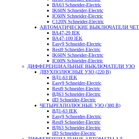
ВА63 Schneider-Electric
IK60N Schneider-Electric
IC60N Schneider-Electric
C120N Schneider-Electric
АВТОМАТИЧЕСКИЕ ВЫКЛЮЧАТЕЛИ ЧЕ
ВА47-29 IEK
ВА47-100 IEK
Easy9 Schneider-Electric
Resi9 Schneider-Electric
IK60N Schneider-Electric
IC60N Schneider-Electric
ДИФФЕРЕНЦИАЛЬНЫЕ ВЫКЛЮЧАТЕЛИ УЗО
ДВУХПОЛЮСНЫЕ УЗО (220 В)
ВД1-63 IEK
Easy9 Schneider-Electric
Resi9 Schneider-Electric
ВД63 Schneider-Electric
iID Schneider-Electric
ЧЕТЫРЕХПОЛЮСНЫЕ УЗО (380 В)
ВД1-63 IEK
Easy9 Schneider-Electric
Resi9 Schneider-Electric
ВД63 Schneider-Electric
iID Schneider-Electric
ДИФФЕРЕНЦИАЛЬНЫЕ АВТОМАТЫ АД