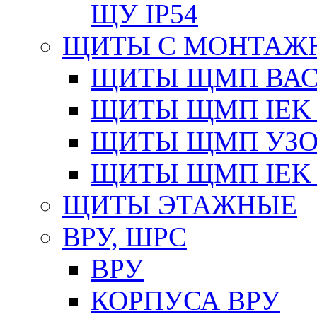
ЩУ IP54
ЩИТЫ С МОНТАЖ
ЩИТЫ ЩМП ВАС 
ЩИТЫ ЩМП IEK 
ЩИТЫ ЩМП УЗОЛ
ЩИТЫ ЩМП IEK 
ЩИТЫ ЭТАЖНЫЕ
ВРУ, ШРС
ВРУ
КОРПУСА ВРУ