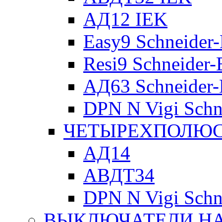
АД12 IEK
Easy9 Schneider-
Resi9 Schneider-E
АД63 Schneider-E
DPN N Vigi Schne
ЧЕТЫРЕХПОЛЮСН
АД14
АВДТ34
DPN N Vigi Schne
ВЫКЛЮЧАТЕЛИ НА