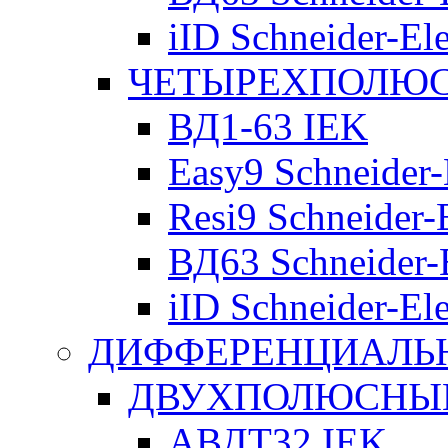
iID Schneider-Ele
ЧЕТЫРЕХПОЛЮСН
ВД1-63 IEK
Easy9 Schneider-
Resi9 Schneider-E
ВД63 Schneider-E
iID Schneider-Ele
ДИФФЕРЕНЦИАЛЬ
ДВУХПОЛЮСНЫЕ 
АВДТ32 IEK