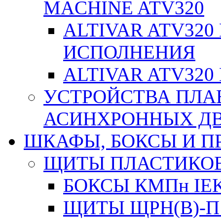
MACHINE ATV320
ALTIVAR ATV32
ИСПОЛНЕНИЯ
ALTIVAR ATV32
УСТРОЙСТВА ПЛА
АСИНХРОННЫХ ДВИ
ШКАФЫ, БОКСЫ И 
ЩИТЫ ПЛАСТИКО
БОКСЫ КМПн IE
ЩИТЫ ЩРН(В)-П