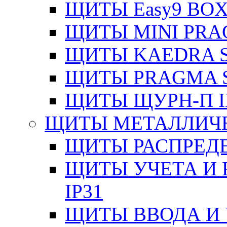
ЩИТЫ Easy9 BOX
ЩИТЫ MINI PRA
ЩИТЫ KAEDRA S
ЩИТЫ PRAGMA S
ЩИТЫ ЩУРН-П I
ЩИТЫ МЕТАЛЛИЧ
ЩИТЫ РАСПРЕДЕ
ЩИТЫ УЧЕТА И 
IP31
ЩИТЫ ВВОДА И 