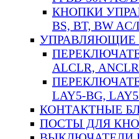
КНОПКИ УПРАВ
BS, BT, BW AC
УПРАВЛЯЮЩИЕ 
ПЕРЕКЛЮЧАТЕЛ
АLСLR, АNСLR
ПЕРЕКЛЮЧАТЕЛ
LAY5-BG, LAY5
КОНТАКТНЫЕ БЛ
ПОСТЫ ДЛЯ КНО
ВЫКЛЮЧАТЕЛИ 