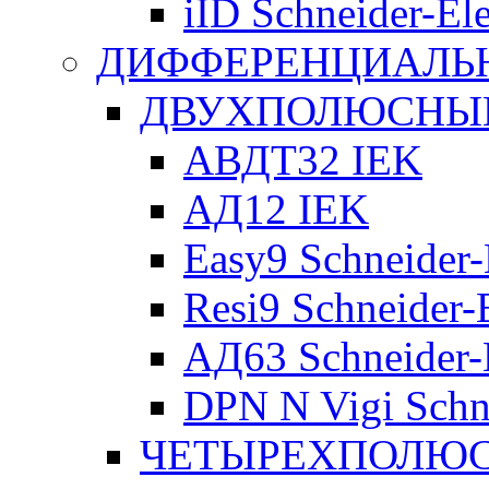
iID Schneider-Ele
ДИФФЕРЕНЦИАЛЬ
ДВУХПОЛЮСНЫЕ 
АВДТ32 IEK
АД12 IEK
Easy9 Schneider-
Resi9 Schneider-E
АД63 Schneider-E
DPN N Vigi Schne
ЧЕТЫРЕХПОЛЮСН