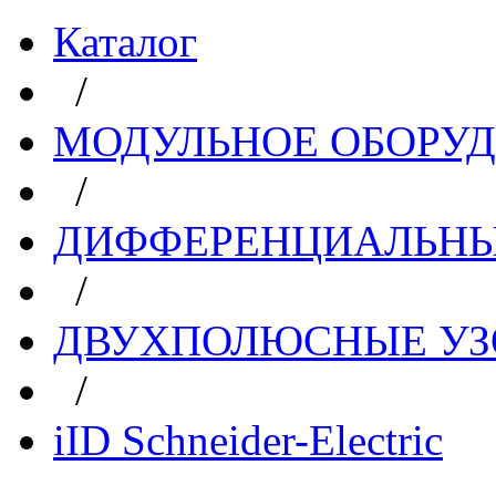
Каталог
/
МОДУЛЬНОЕ ОБОРУ
/
ДИФФЕРЕНЦИАЛЬНЫ
/
ДВУХПОЛЮСНЫЕ УЗО 
/
iID Schneider-Electric