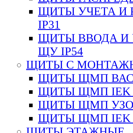
ЩИТЫ УЧЕТА И 
IP31
ЩИТЫ ВВОДА И 
ЩУ IP54
ЩИТЫ С МОНТАЖ
ЩИТЫ ЩМП ВАС 
ЩИТЫ ЩМП IEK 
ЩИТЫ ЩМП УЗОЛ
ЩИТЫ ЩМП IEK 
ЩИТЫ ЭТАЖНЫЕ