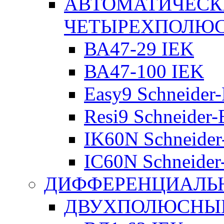
АВТОМАТИЧЕСК
ЧЕТЫРЕХПОЛЮ
ВА47-29 IEK
ВА47-100 IEK
Easy9 Schneider-
Resi9 Schneider-E
IK60N Schneider-
IC60N Schneider-
ДИФФЕРЕНЦИАЛЬ
ДВУХПОЛЮСНЫЕ 