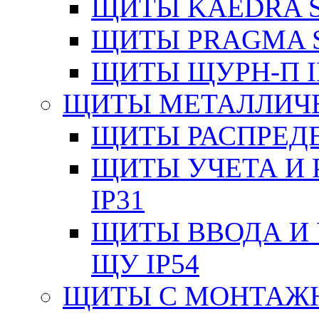
ЩИТЫ KAEDRA S
ЩИТЫ PRAGMA S
ЩИТЫ ЩУРН-П I
ЩИТЫ МЕТАЛЛИЧ
ЩИТЫ РАСПРЕДЕ
ЩИТЫ УЧЕТА И 
IP31
ЩИТЫ ВВОДА И 
ЩУ IP54
ЩИТЫ С МОНТАЖ