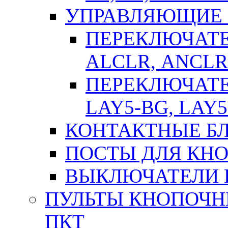
УПРАВЛЯЮЩИЕ 
ПЕРЕКЛЮЧАТЕЛ
АLСLR, АNСLR
ПЕРЕКЛЮЧАТЕЛ
LAY5-BG, LAY5
КОНТАКТНЫЕ БЛ
ПОСТЫ ДЛЯ КНО
ВЫКЛЮЧАТЕЛИ 
ПУЛЬТЫ КНОПОЧН
ПКТ