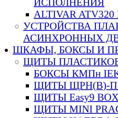
ИСПОЛНЕНИЯ
ALTIVAR ATV32
УСТРОЙСТВА ПЛА
АСИНХРОННЫХ ДВИ
ШКАФЫ, БОКСЫ И 
ЩИТЫ ПЛАСТИКО
БОКСЫ КМПн IE
ЩИТЫ ЩРН(В)-П
ЩИТЫ Easy9 BOX
ЩИТЫ MINI PRA