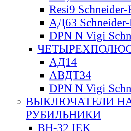
Resi9 Schneider-E
АД63 Schneider-E
DPN N Vigi Schne
ЧЕТЫРЕХПОЛЮСН
АД14
АВДТ34
DPN N Vigi Schne
ВЫКЛЮЧАТЕЛИ НА
РУБИЛЬНИКИ
ВН-32 IEK