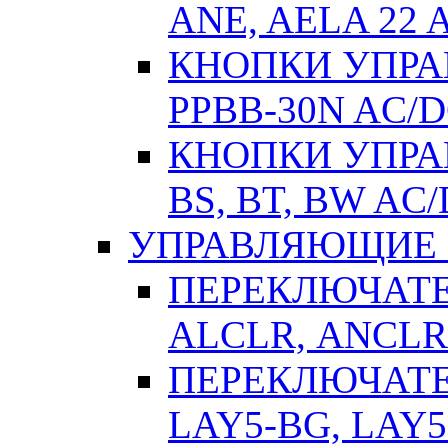
ANE, AELA 22 
КНОПКИ УПРАВ
РPВВ-30N AC/
КНОПКИ УПРАВ
BS, BT, BW AC
УПРАВЛЯЮЩИЕ 
ПЕРЕКЛЮЧАТЕЛ
АLСLR, АNСLR
ПЕРЕКЛЮЧАТЕЛ
LAY5-BG, LAY5