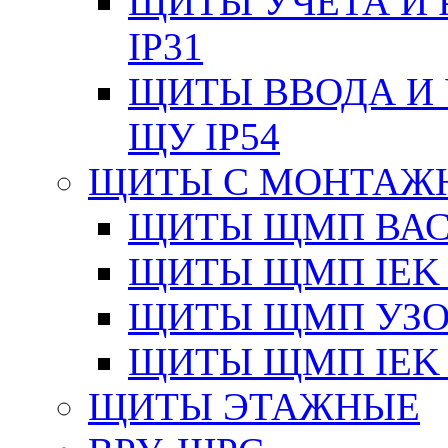
ЩИТЫ УЧЕТА И 
IP31
ЩИТЫ ВВОДА И 
ЩУ IP54
ЩИТЫ С МОНТАЖ
ЩИТЫ ЩМП ВАС 
ЩИТЫ ЩМП IEK 
ЩИТЫ ЩМП УЗОЛ
ЩИТЫ ЩМП IEK 
ЩИТЫ ЭТАЖНЫЕ