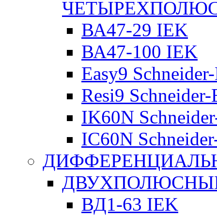
ЧЕТЫРЕХПОЛЮ
ВА47-29 IEK
ВА47-100 IEK
Easy9 Schneider-
Resi9 Schneider-E
IK60N Schneider-
IC60N Schneider-
ДИФФЕРЕНЦИАЛЬ
ДВУХПОЛЮСНЫЕ 
ВД1-63 IEK