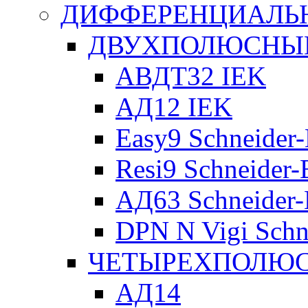
ДИФФЕРЕНЦИАЛЬ
ДВУХПОЛЮСНЫЕ 
АВДТ32 IEK
АД12 IEK
Easy9 Schneider-
Resi9 Schneider-E
АД63 Schneider-E
DPN N Vigi Schne
ЧЕТЫРЕХПОЛЮСН
АД14