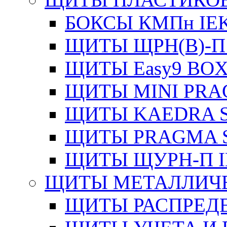
БОКСЫ КМПн IE
ЩИТЫ ЩРН(В)-П
ЩИТЫ Easy9 BOX
ЩИТЫ MINI PRA
ЩИТЫ KAEDRA S
ЩИТЫ PRAGMA S
ЩИТЫ ЩУРН-П I
ЩИТЫ МЕТАЛЛИЧ
ЩИТЫ РАСПРЕДЕ