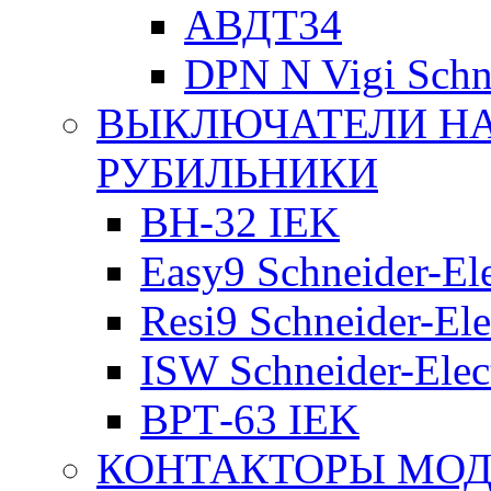
АВДТ34
DPN N Vigi Schne
ВЫКЛЮЧАТЕЛИ НА
РУБИЛЬНИКИ
ВН-32 IEK
Easy9 Schneider-Ele
Resi9 Schneider-Ele
ISW Schneider-Elec
ВРТ-63 IEK
КОНТАКТОРЫ МО