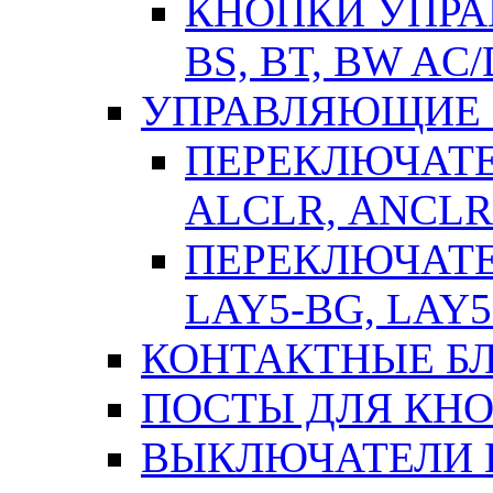
КНОПКИ УПРАВ
BS, BT, BW AC
УПРАВЛЯЮЩИЕ 
ПЕРЕКЛЮЧАТЕЛ
АLСLR, АNСLR
ПЕРЕКЛЮЧАТЕЛ
LAY5-BG, LAY5
КОНТАКТНЫЕ БЛ
ПОСТЫ ДЛЯ КНО
ВЫКЛЮЧАТЕЛИ 