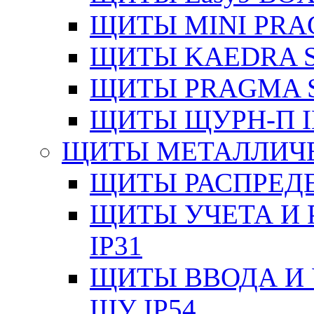
ЩИТЫ MINI PRA
ЩИТЫ KAEDRA S
ЩИТЫ PRAGMA S
ЩИТЫ ЩУРН-П I
ЩИТЫ МЕТАЛЛИЧ
ЩИТЫ РАСПРЕДЕ
ЩИТЫ УЧЕТА И 
IP31
ЩИТЫ ВВОДА И 
ЩУ IP54