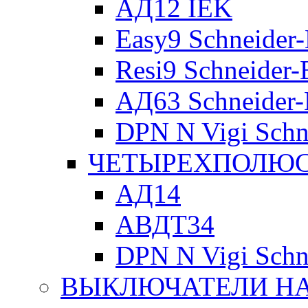
АД12 IEK
Easy9 Schneider-
Resi9 Schneider-E
АД63 Schneider-E
DPN N Vigi Schne
ЧЕТЫРЕХПОЛЮСН
АД14
АВДТ34
DPN N Vigi Schne
ВЫКЛЮЧАТЕЛИ НА