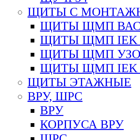
ЩИТЫ С МОНТАЖ
ЩИТЫ ЩМП ВАС 
ЩИТЫ ЩМП IEK 
ЩИТЫ ЩМП УЗОЛ
ЩИТЫ ЩМП IEK 
ЩИТЫ ЭТАЖНЫЕ
ВРУ, ШРС
ВРУ
КОРПУСА ВРУ
ШРС