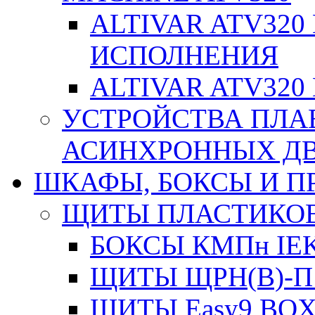
ALTIVAR ATV32
ИСПОЛНЕНИЯ
ALTIVAR ATV32
УСТРОЙСТВА ПЛА
АСИНХРОННЫХ ДВИ
ШКАФЫ, БОКСЫ И 
ЩИТЫ ПЛАСТИКО
БОКСЫ КМПн IE
ЩИТЫ ЩРН(В)-П
ЩИТЫ Easy9 BOX