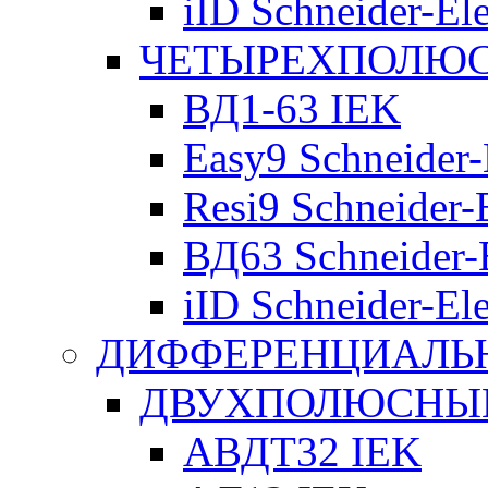
iID Schneider-Ele
ЧЕТЫРЕХПОЛЮСН
ВД1-63 IEK
Easy9 Schneider-
Resi9 Schneider-E
ВД63 Schneider-E
iID Schneider-Ele
ДИФФЕРЕНЦИАЛЬ
ДВУХПОЛЮСНЫЕ 
АВДТ32 IEK