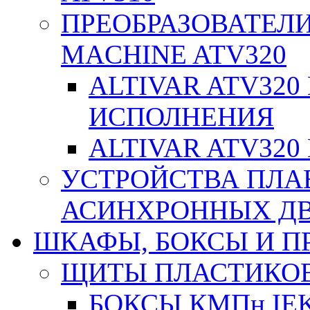
ПРЕОБРАЗОВАТЕЛИ
MACHINE ATV320
ALTIVAR ATV32
ИСПОЛНЕНИЯ
ALTIVAR ATV32
УСТРОЙСТВА ПЛА
АСИНХРОННЫХ ДВИ
ШКАФЫ, БОКСЫ И 
ЩИТЫ ПЛАСТИКО
БОКСЫ КМПн IE