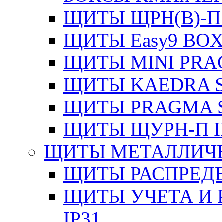
ЩИТЫ ЩРН(В)-П
ЩИТЫ Easy9 BOX
ЩИТЫ MINI PRA
ЩИТЫ KAEDRA S
ЩИТЫ PRAGMA S
ЩИТЫ ЩУРН-П I
ЩИТЫ МЕТАЛЛИЧ
ЩИТЫ РАСПРЕДЕ
ЩИТЫ УЧЕТА И 
IP31