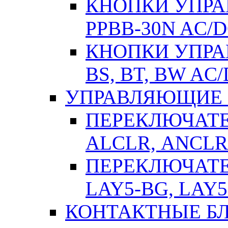
КНОПКИ УПРАВ
РPВВ-30N AC/
КНОПКИ УПРАВ
BS, BT, BW AC
УПРАВЛЯЮЩИЕ 
ПЕРЕКЛЮЧАТЕЛ
АLСLR, АNСLR
ПЕРЕКЛЮЧАТЕЛ
LAY5-BG, LAY5
КОНТАКТНЫЕ БЛ