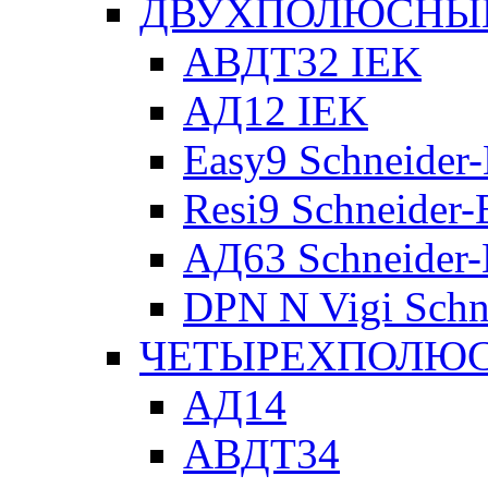
ДВУХПОЛЮСНЫЕ 
АВДТ32 IEK
АД12 IEK
Easy9 Schneider-
Resi9 Schneider-E
АД63 Schneider-E
DPN N Vigi Schne
ЧЕТЫРЕХПОЛЮСН
АД14
АВДТ34