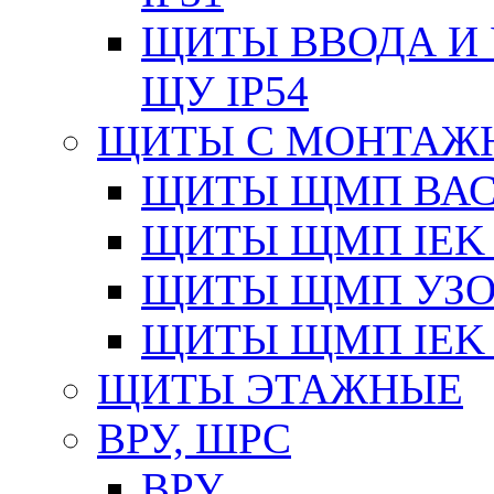
ЩИТЫ ВВОДА И 
ЩУ IP54
ЩИТЫ С МОНТАЖ
ЩИТЫ ЩМП ВАС 
ЩИТЫ ЩМП IEK 
ЩИТЫ ЩМП УЗОЛ
ЩИТЫ ЩМП IEK 
ЩИТЫ ЭТАЖНЫЕ
ВРУ, ШРС
ВРУ