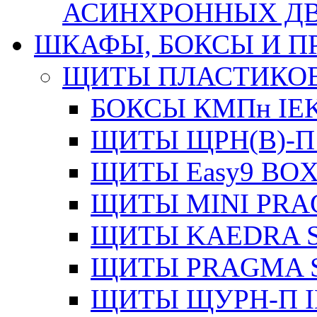
АСИНХРОННЫХ ДВИ
ШКАФЫ, БОКСЫ И 
ЩИТЫ ПЛАСТИКО
БОКСЫ КМПн IE
ЩИТЫ ЩРН(В)-П
ЩИТЫ Easy9 BOX
ЩИТЫ MINI PRA
ЩИТЫ KAEDRA S
ЩИТЫ PRAGMA S
ЩИТЫ ЩУРН-П I