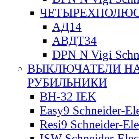
ЧЕТЫРЕХПОЛЮСН
АД14
АВДТ34
DPN N Vigi Schne
ВЫКЛЮЧАТЕЛИ НА
РУБИЛЬНИКИ
ВН-32 IEK
Easy9 Schneider-Ele
Resi9 Schneider-Ele
ISW Schneider-Elec