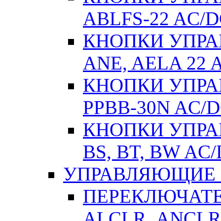
ABLFS-22 AC/
КНОПКИ УПРАВ
ANE, AELA 22 
КНОПКИ УПРАВ
РPВВ-30N AC/
КНОПКИ УПРАВ
BS, BT, BW AC
УПРАВЛЯЮЩИЕ 
ПЕРЕКЛЮЧАТЕЛ
АLСLR, АNСLR