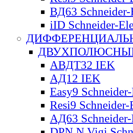
ВД63 Schneider-E
iID Schneider-Ele
ДИФФЕРЕНЦИАЛЬ
ДВУХПОЛЮСНЫЕ 
АВДТ32 IEK
АД12 IEK
Easy9 Schneider-
Resi9 Schneider-E
АД63 Schneider-E
DPN N Vigi Schne