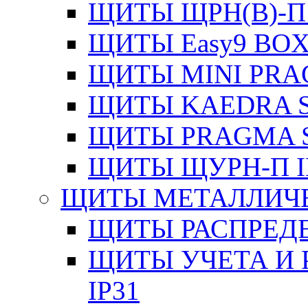
ЩИТЫ ЩРН(В)-П
ЩИТЫ Easy9 BOX
ЩИТЫ MINI PRA
ЩИТЫ KAEDRA S
ЩИТЫ PRAGMA S
ЩИТЫ ЩУРН-П I
ЩИТЫ МЕТАЛЛИЧ
ЩИТЫ РАСПРЕДЕ
ЩИТЫ УЧЕТА И 
IP31