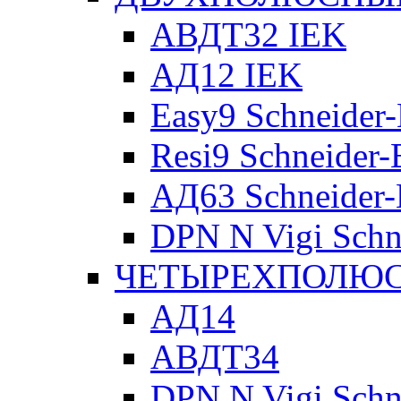
АВДТ32 IEK
АД12 IEK
Easy9 Schneider-
Resi9 Schneider-E
АД63 Schneider-E
DPN N Vigi Schne
ЧЕТЫРЕХПОЛЮСН
АД14
АВДТ34
DPN N Vigi Schne