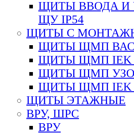
ЩИТЫ ВВОДА И 
ЩУ IP54
ЩИТЫ С МОНТАЖ
ЩИТЫ ЩМП ВАС 
ЩИТЫ ЩМП IEK 
ЩИТЫ ЩМП УЗОЛ
ЩИТЫ ЩМП IEK 
ЩИТЫ ЭТАЖНЫЕ
ВРУ, ШРС
ВРУ