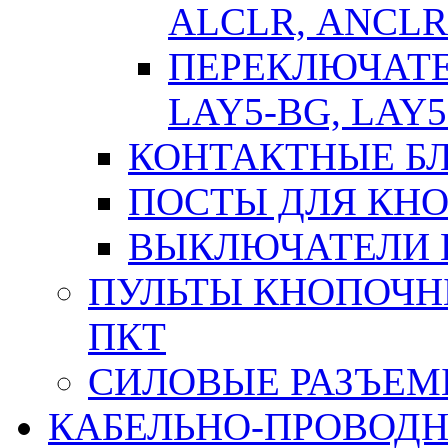
АLСLR, АNСLR
ПЕРЕКЛЮЧАТЕЛ
LAY5-BG, LAY5
КОНТАКТНЫЕ БЛ
ПОСТЫ ДЛЯ КНО
ВЫКЛЮЧАТЕЛИ 
ПУЛЬТЫ КНОПОЧН
ПКТ
СИЛОВЫЕ РАЗЪЕ
КАБЕЛЬНО-ПРОВОД