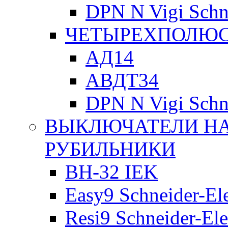
DPN N Vigi Schne
ЧЕТЫРЕХПОЛЮСН
АД14
АВДТ34
DPN N Vigi Schne
ВЫКЛЮЧАТЕЛИ НА
РУБИЛЬНИКИ
ВН-32 IEK
Easy9 Schneider-Ele
Resi9 Schneider-Ele