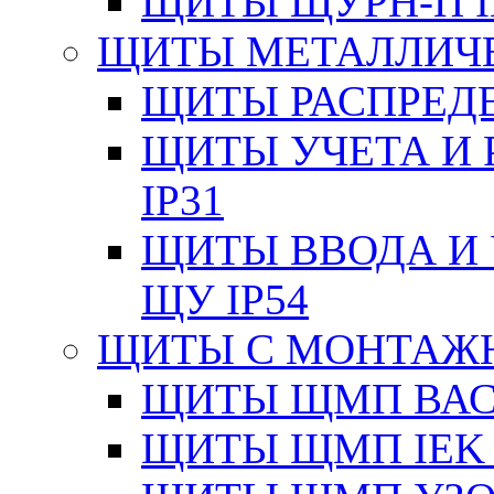
ЩИТЫ ЩУРН-П I
ЩИТЫ МЕТАЛЛИЧ
ЩИТЫ РАСПРЕДЕ
ЩИТЫ УЧЕТА И 
IP31
ЩИТЫ ВВОДА И 
ЩУ IP54
ЩИТЫ С МОНТАЖ
ЩИТЫ ЩМП ВАС 
ЩИТЫ ЩМП IEK 