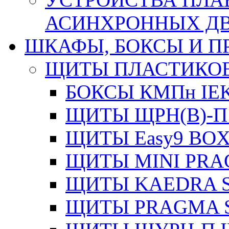
АСИНХРОННЫХ ДВИ
ШКАФЫ, БОКСЫ И 
ЩИТЫ ПЛАСТИКО
БОКСЫ КМПн IE
ЩИТЫ ЩРН(В)-П
ЩИТЫ Easy9 BOX
ЩИТЫ MINI PRA
ЩИТЫ KAEDRA S
ЩИТЫ PRAGMA S