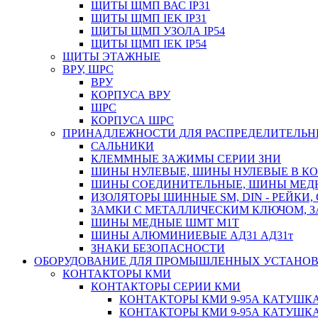
ЩИТЫ ЩМП ВАС IP31
ЩИТЫ ЩМП IEK IP31
ЩИТЫ ЩМП УЗОЛА IP54
ЩИТЫ ЩМП IEK IP54
ЩИТЫ ЭТАЖНЫЕ
ВРУ, ШРС
ВРУ
КОРПУСА ВРУ
ШРС
КОРПУСА ШРС
ПРИНАДЛЕЖНОСТИ ДЛЯ РАСПРЕДЕЛИТЕЛЬ
САЛЬНИКИ
КЛЕММНЫЕ ЗАЖИМЫ СЕРИИ ЗНИ
ШИНЫ НУЛЕВЫЕ, ШИНЫ НУЛЕВЫЕ В К
ШИНЫ СОЕДИНИТЕЛЬНЫЕ, ШИНЫ МЕД
ИЗОЛЯТОРЫ ШИННЫЕ SM, DIN - РЕЙКИ,
ЗАМКИ С МЕТАЛЛИЧЕСКИМ КЛЮЧОМ, З
ШИНЫ МЕДНЫЕ ШМТ М1Т
ШИНЫ АЛЮМИНИЕВЫЕ АД31 АД31т
ЗНАКИ БЕЗОПАСНОСТИ
ОБОРУДОВАНИЕ ДЛЯ ПРОМЫШЛЕННЫХ УСТАНО
КОНТАКТОРЫ КМИ
КОНТАКТОРЫ СЕРИИ КМИ
КОНТАКТОРЫ КМИ 9-95А КАТУШКА
КОНТАКТОРЫ КМИ 9-95А КАТУШКА