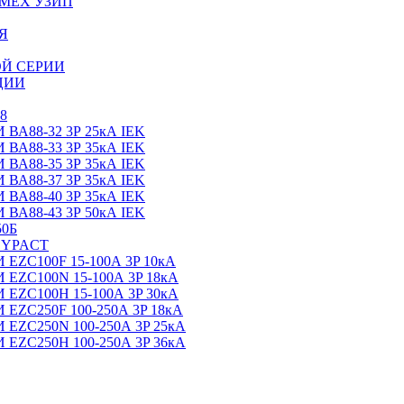
МЕХ УЗИП
Я
Й СЕРИИ
ЦИИ
8
88-32 3Р 25кА IEK
88-33 3Р 35кА IEK
88-35 3Р 35кА IEK
88-37 3Р 35кА IEK
88-40 3Р 35кА IEK
88-43 3Р 50кА IEK
0Б
SYPACT
C100F 15-100А 3P 10кА
C100N 15-100А 3P 18кА
C100H 15-100А 3P 30кА
C250F 100-250А 3P 18кА
C250N 100-250А 3P 25кА
C250H 100-250А 3P 36кА