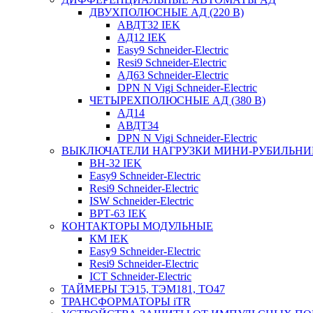
ДВУХПОЛЮСНЫЕ АД (220 В)
АВДТ32 IEK
АД12 IEK
Easy9 Schneider-Electric
Resi9 Schneider-Electric
АД63 Schneider-Electric
DPN N Vigi Schneider-Electric
ЧЕТЫРЕХПОЛЮСНЫЕ АД (380 В)
АД14
АВДТ34
DPN N Vigi Schneider-Electric
ВЫКЛЮЧАТЕЛИ НАГРУЗКИ МИНИ-РУБИЛЬНИ
ВН-32 IEK
Easy9 Schneider-Electric
Resi9 Schneider-Electric
ISW Schneider-Electric
ВРТ-63 IEK
КОНТАКТОРЫ МОДУЛЬНЫЕ
КМ IEK
Easy9 Schneider-Electric
Resi9 Schneider-Electric
ICT Schneider-Electric
ТАЙМЕРЫ ТЭ15, ТЭМ181, ТО47
ТРАНСФОРМАТОРЫ iTR