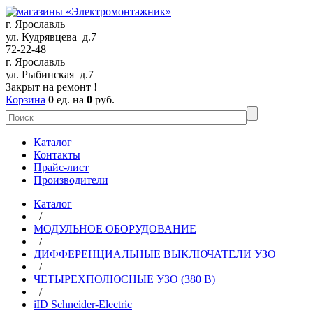
г. Ярославль
ул. Кудрявцева д.7
72-22-48
г. Ярославль
ул. Рыбинская д.7
Закрыт на ремонт !
Корзина
0
ед. на
0
руб.
Каталог
Контакты
Прайс-лист
Производители
Каталог
/
МОДУЛЬНОЕ ОБОРУДОВАНИЕ
/
ДИФФЕРЕНЦИАЛЬНЫЕ ВЫКЛЮЧАТЕЛИ УЗО
/
ЧЕТЫРЕХПОЛЮСНЫЕ УЗО (380 В)
/
iID Schneider-Electric