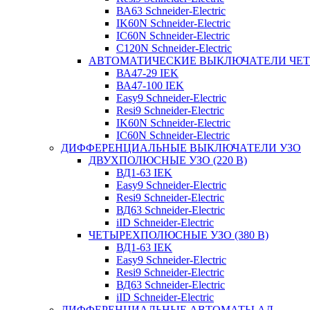
ВА63 Schneider-Electric
IK60N Schneider-Electric
IC60N Schneider-Electric
C120N Schneider-Electric
АВТОМАТИЧЕСКИЕ ВЫКЛЮЧАТЕЛИ ЧЕ
ВА47-29 IEK
ВА47-100 IEK
Easy9 Schneider-Electric
Resi9 Schneider-Electric
IK60N Schneider-Electric
IC60N Schneider-Electric
ДИФФЕРЕНЦИАЛЬНЫЕ ВЫКЛЮЧАТЕЛИ УЗО
ДВУХПОЛЮСНЫЕ УЗО (220 В)
ВД1-63 IEK
Easy9 Schneider-Electric
Resi9 Schneider-Electric
ВД63 Schneider-Electric
iID Schneider-Electric
ЧЕТЫРЕХПОЛЮСНЫЕ УЗО (380 В)
ВД1-63 IEK
Easy9 Schneider-Electric
Resi9 Schneider-Electric
ВД63 Schneider-Electric
iID Schneider-Electric
ДИФФЕРЕНЦИАЛЬНЫЕ АВТОМАТЫ АД