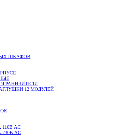
НЫХ ШКАФОВ
ОРПУСЕ
НЫЕ
 ОГРАНИЧИТЕЛИ
АГЛУШКИ 12 МОДУЛЕЙ
ВОК
 110В AC
 230В AC