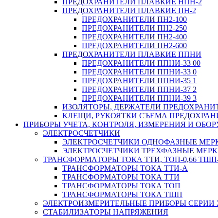
ПРЕДОХРАНИТЕЛИ ПЛАВКИЕ НПН-2
ПРЕДОХРАНИТЕЛИ ПЛАВКИЕ ПН-2
ПРЕДОХРАНИТЕЛИ ПН2-100
ПРЕДОХРАНИТЕЛИ ПН2-250
ПРЕДОХРАНИТЕЛИ ПН2-400
ПРЕДОХРАНИТЕЛИ ПН2-600
ПРЕДОХРАНИТЕЛИ ПЛАВКИЕ ППНИ
ПРЕДОХРАНИТЕЛИ ППНИ-33 00
ПРЕДОХРАНИТЕЛИ ППНИ-33 0
ПРЕДОХРАНИТЕЛИ ППНИ-35 1
ПРЕДОХРАНИТЕЛИ ППНИ-37 2
ПРЕДОХРАНИТЕЛИ ППНИ-39 3
ИЗОЛЯТОРЫ, ДЕРЖАТЕЛИ ПРЕДОХРАНИ
КЛЕЩИ, РУКОЯТКИ СЪЕМА ПРЕДОХРАН
ПРИБОРЫ УЧЕТА, КОНТРОЛЯ, ИЗМЕРЕНИЯ И ОБ
ЭЛЕКТРОСЧЕТЧИКИ
ЭЛЕКТРОСЧЕТЧИКИ ОДНОФАЗНЫЕ МЕР
ЭЛЕКТРОСЧЕТЧИКИ ТРЕХФАЗНЫЕ МЕР
ТРАНСФОРМАТОРЫ ТОКА ТТИ, ТОП-0,66 ТШП-
ТРАНСФОРМАТОРЫ ТОКА ТТИ-А
ТРАНСФОРМАТОРЫ ТОКА ТТИ
ТРАНСФОРМАТОРЫ ТОКА ТОП
ТРАНСФОРМАТОРЫ ТОКА ТШП
ЭЛЕКТРОИЗМЕРИТЕЛЬНЫЕ ПРИБОРЫ СЕРИИ 
СТАБИЛИЗАТОРЫ НАПРЯЖЕНИЯ