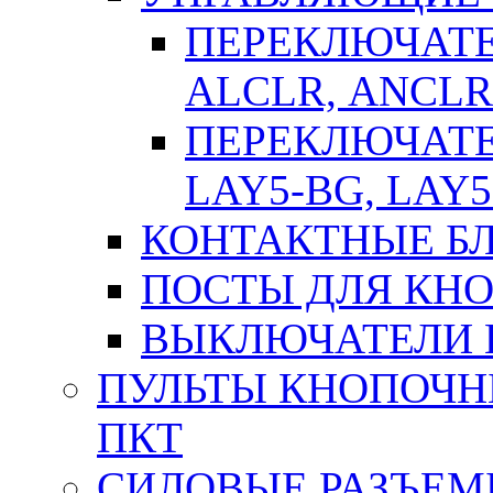
ПЕРЕКЛЮЧАТЕЛ
АLСLR, АNСLR
ПЕРЕКЛЮЧАТЕЛ
LAY5-BG, LAY5
КОНТАКТНЫЕ БЛ
ПОСТЫ ДЛЯ КНО
ВЫКЛЮЧАТЕЛИ 
ПУЛЬТЫ КНОПОЧН
ПКТ
СИЛОВЫЕ РАЗЪЕ