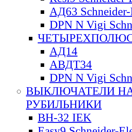
АД63 Schneider-E
DPN N Vigi Schne
ЧЕТЫРЕХПОЛЮСН
АД14
АВДТ34
DPN N Vigi Schne
ВЫКЛЮЧАТЕЛИ НА
РУБИЛЬНИКИ
ВН-32 IEK
Easy9 Schneider-Ele