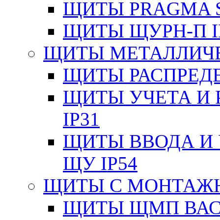
ЩИТЫ PRAGMA S
ЩИТЫ ЩУРН-П I
ЩИТЫ МЕТАЛЛИЧ
ЩИТЫ РАСПРЕДЕ
ЩИТЫ УЧЕТА И 
IP31
ЩИТЫ ВВОДА И 
ЩУ IP54
ЩИТЫ С МОНТАЖ
ЩИТЫ ЩМП ВАС 