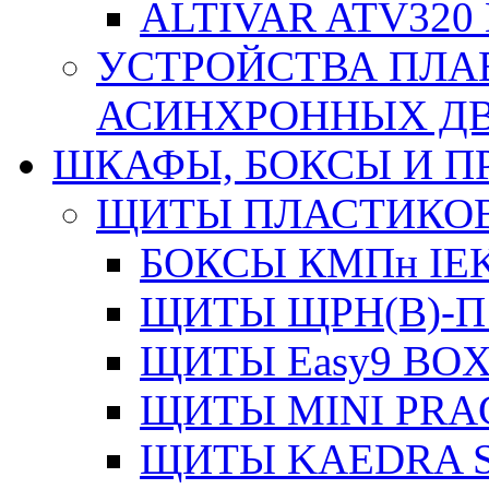
ALTIVAR ATV32
УСТРОЙСТВА ПЛА
АСИНХРОННЫХ ДВИ
ШКАФЫ, БОКСЫ И 
ЩИТЫ ПЛАСТИКО
БОКСЫ КМПн IE
ЩИТЫ ЩРН(В)-П
ЩИТЫ Easy9 BOX
ЩИТЫ MINI PRA
ЩИТЫ KAEDRA S