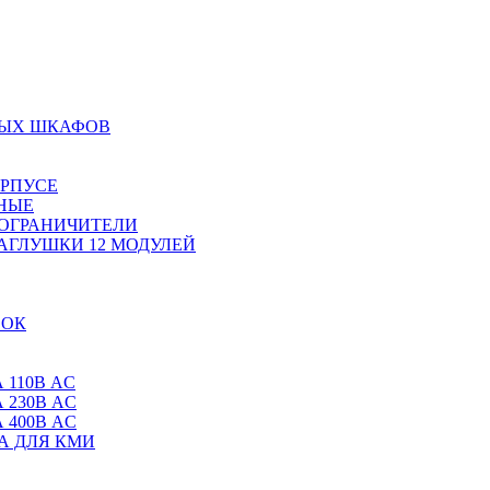
НЫХ ШКАФОВ
ОРПУСЕ
НЫЕ
 ОГРАНИЧИТЕЛИ
АГЛУШКИ 12 МОДУЛЕЙ
ВОК
 110В AC
 230В AC
 400В AC
А ДЛЯ КМИ