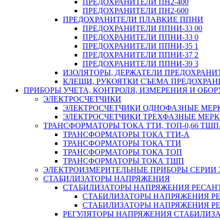
ПРЕДОХРАНИТЕЛИ ПН2-400
ПРЕДОХРАНИТЕЛИ ПН2-600
ПРЕДОХРАНИТЕЛИ ПЛАВКИЕ ППНИ
ПРЕДОХРАНИТЕЛИ ППНИ-33 00
ПРЕДОХРАНИТЕЛИ ППНИ-33 0
ПРЕДОХРАНИТЕЛИ ППНИ-35 1
ПРЕДОХРАНИТЕЛИ ППНИ-37 2
ПРЕДОХРАНИТЕЛИ ППНИ-39 3
ИЗОЛЯТОРЫ, ДЕРЖАТЕЛИ ПРЕДОХРАНИ
КЛЕЩИ, РУКОЯТКИ СЪЕМА ПРЕДОХРАН
ПРИБОРЫ УЧЕТА, КОНТРОЛЯ, ИЗМЕРЕНИЯ И ОБ
ЭЛЕКТРОСЧЕТЧИКИ
ЭЛЕКТРОСЧЕТЧИКИ ОДНОФАЗНЫЕ МЕР
ЭЛЕКТРОСЧЕТЧИКИ ТРЕХФАЗНЫЕ МЕР
ТРАНСФОРМАТОРЫ ТОКА ТТИ, ТОП-0,66 ТШП-
ТРАНСФОРМАТОРЫ ТОКА ТТИ-А
ТРАНСФОРМАТОРЫ ТОКА ТТИ
ТРАНСФОРМАТОРЫ ТОКА ТОП
ТРАНСФОРМАТОРЫ ТОКА ТШП
ЭЛЕКТРОИЗМЕРИТЕЛЬНЫЕ ПРИБОРЫ СЕРИИ 
СТАБИЛИЗАТОРЫ НАПРЯЖЕНИЯ
СТАБИЛИЗАТОРЫ НАПРЯЖЕНИЯ РЕСАН
СТАБИЛИЗАТОРЫ НАПРЯЖЕНИЯ РЕ
СТАБИЛИЗАТОРЫ НАПРЯЖЕНИЯ РЕ
РЕГУЛЯТОРЫ НАПРЯЖЕНИЯ СТАБИЛИЗА