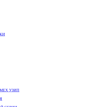
КИ
МЕХ УЗИП
Я