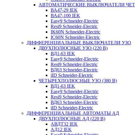
АВТОМАТИЧЕСКИЕ ВЫКЛЮЧАТЕЛИ ЧЕ
ВА47-29 IEK
ВА47-100 IEK
Easy9 Schneider-Electric
Resi9 Schneider-Electric
IK60N Schneider-Electric
IC60N Schneider-Electric
ДИФФЕРЕНЦИАЛЬНЫЕ ВЫКЛЮЧАТЕЛИ УЗО
ДВУХПОЛЮСНЫЕ УЗО (220 В)
ВД1-63 IEK
Easy9 Schneider-Electric
Resi9 Schneider-Electric
ВД63 Schneider-Electric
iID Schneider-Electric
ЧЕТЫРЕХПОЛЮСНЫЕ УЗО (380 В)
ВД1-63 IEK
Easy9 Schneider-Electric
Resi9 Schneider-Electric
ВД63 Schneider-Electric
iID Schneider-Electric
ДИФФЕРЕНЦИАЛЬНЫЕ АВТОМАТЫ АД
ДВУХПОЛЮСНЫЕ АД (220 В)
АВДТ32 IEK
АД12 IEK
Easy9 Schneider-Electric