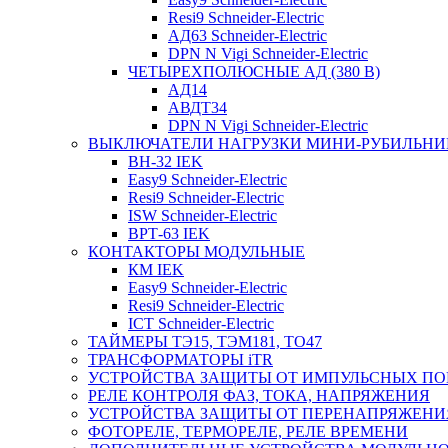
Resi9 Schneider-Electric
АД63 Schneider-Electric
DPN N Vigi Schneider-Electric
ЧЕТЫРЕХПОЛЮСНЫЕ АД (380 В)
АД14
АВДТ34
DPN N Vigi Schneider-Electric
ВЫКЛЮЧАТЕЛИ НАГРУЗКИ МИНИ-РУБИЛЬНИ
ВН-32 IEK
Easy9 Schneider-Electric
Resi9 Schneider-Electric
ISW Schneider-Electric
ВРТ-63 IEK
КОНТАКТОРЫ МОДУЛЬНЫЕ
КМ IEK
Easy9 Schneider-Electric
Resi9 Schneider-Electric
ICT Schneider-Electric
ТАЙМЕРЫ ТЭ15, ТЭМ181, ТО47
ТРАНСФОРМАТОРЫ iTR
УСТРОЙСТВА ЗАЩИТЫ ОТ ИМПУЛЬСНЫХ ПО
РЕЛЕ КОНТРОЛЯ ФАЗ, ТОКА, НАПРЯЖЕНИЯ
УСТРОЙСТВА ЗАЩИТЫ ОТ ПЕРЕНАПРЯЖЕНИ
ФОТОРЕЛЕ, ТЕРМОРЕЛЕ, РЕЛЕ ВРЕМЕНИ