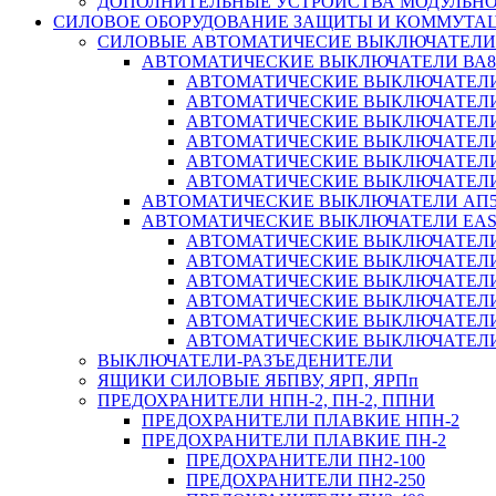
ДОПОЛНИТЕЛЬНЫЕ УСТРОЙСТВА МОДУЛЬНО
СИЛОВОЕ ОБОРУДОВАНИЕ ЗАЩИТЫ И КОММУТА
СИЛОВЫЕ АВТОМАТИЧЕСИЕ ВЫКЛЮЧАТЕЛИ
АВТОМАТИЧЕСКИЕ ВЫКЛЮЧАТЕЛИ ВА8
АВТОМАТИЧЕСКИЕ ВЫКЛЮЧАТЕЛИ ВА
АВТОМАТИЧЕСКИЕ ВЫКЛЮЧАТЕЛИ ВА
АВТОМАТИЧЕСКИЕ ВЫКЛЮЧАТЕЛИ ВА
АВТОМАТИЧЕСКИЕ ВЫКЛЮЧАТЕЛИ ВА
АВТОМАТИЧЕСКИЕ ВЫКЛЮЧАТЕЛИ ВА
АВТОМАТИЧЕСКИЕ ВЫКЛЮЧАТЕЛИ ВА
АВТОМАТИЧЕСКИЕ ВЫКЛЮЧАТЕЛИ АП5
АВТОМАТИЧЕСКИЕ ВЫКЛЮЧАТЕЛИ EA
АВТОМАТИЧЕСКИЕ ВЫКЛЮЧАТЕЛИ EZ
АВТОМАТИЧЕСКИЕ ВЫКЛЮЧАТЕЛИ EZ
АВТОМАТИЧЕСКИЕ ВЫКЛЮЧАТЕЛИ EZ
АВТОМАТИЧЕСКИЕ ВЫКЛЮЧАТЕЛИ EZ
АВТОМАТИЧЕСКИЕ ВЫКЛЮЧАТЕЛИ EZ
АВТОМАТИЧЕСКИЕ ВЫКЛЮЧАТЕЛИ EZ
ВЫКЛЮЧАТЕЛИ-РАЗЪЕДЕНИТЕЛИ
ЯЩИКИ СИЛОВЫЕ ЯБПВУ, ЯРП, ЯРПп
ПРЕДОХРАНИТЕЛИ НПН-2, ПН-2, ППНИ
ПРЕДОХРАНИТЕЛИ ПЛАВКИЕ НПН-2
ПРЕДОХРАНИТЕЛИ ПЛАВКИЕ ПН-2
ПРЕДОХРАНИТЕЛИ ПН2-100
ПРЕДОХРАНИТЕЛИ ПН2-250