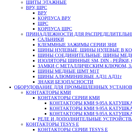
ЩИТЫ ЭТАЖНЫЕ
ВРУ, ШРС
ВРУ
КОРПУСА ВРУ
ШРС
КОРПУСА ШРС
ПРИНАДЛЕЖНОСТИ ДЛЯ РАСПРЕДЕЛИТЕЛЬ
САЛЬНИКИ
КЛЕММНЫЕ ЗАЖИМЫ СЕРИИ ЗНИ
ШИНЫ НУЛЕВЫЕ, ШИНЫ НУЛЕВЫЕ В К
ШИНЫ СОЕДИНИТЕЛЬНЫЕ, ШИНЫ МЕД
ИЗОЛЯТОРЫ ШИННЫЕ SM, DIN - РЕЙКИ,
ЗАМКИ С МЕТАЛЛИЧЕСКИМ КЛЮЧОМ, З
ШИНЫ МЕДНЫЕ ШМТ М1Т
ШИНЫ АЛЮМИНИЕВЫЕ АД31 АД31т
ЗНАКИ БЕЗОПАСНОСТИ
ОБОРУДОВАНИЕ ДЛЯ ПРОМЫШЛЕННЫХ УСТАНО
КОНТАКТОРЫ КМИ
КОНТАКТОРЫ СЕРИИ КМИ
КОНТАКТОРЫ КМИ 9-95А КАТУШКА
КОНТАКТОРЫ КМИ 9-95А КАТУШКА
КОНТАКТОРЫ КМИ 9-95А КАТУШКА
РЕЛЕ И ДОПОЛНИТЕЛЬНЫЕ УСТРОЙСТВ
КОНТАКТОРЫ TESYS E
КОНТАКТОРЫ СЕРИИ TESYS E