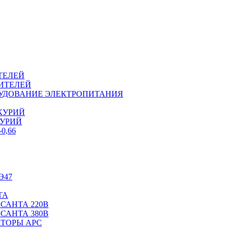
ТЕЛЕЙ
ИТЕЛЕЙ
ОРУДОВАНИЕ ЭЛЕКТРОПИТАНИЯ
КУРИЙ
КУРИЙ
0,66
Э47
ТА
САНТА 220В
САНТА 380В
ТОРЫ APC