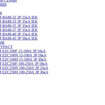
Й СЕРИИ
ЦИИ
8
88-32 3Р 25кА IEK
88-33 3Р 35кА IEK
88-35 3Р 35кА IEK
88-37 3Р 35кА IEK
88-40 3Р 35кА IEK
88-43 3Р 50кА IEK
0Б
SYPACT
C100F 15-100А 3P 10кА
C100N 15-100А 3P 18кА
C100H 15-100А 3P 30кА
C250F 100-250А 3P 18кА
C250N 100-250А 3P 25кА
C250H 100-250А 3P 36кА