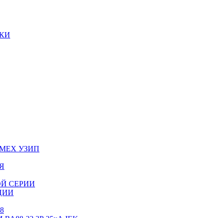
КИ
МЕХ УЗИП
Я
Й СЕРИИ
ЦИИ
8