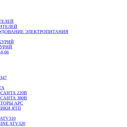
ТЕЛЕЙ
ИТЕЛЕЙ
ОРУДОВАНИЕ ЭЛЕКТРОПИТАНИЯ
КУРИЙ
КУРИЙ
0,66
Э47
ТА
САНТА 220В
САНТА 380В
ТОРЫ APC
ИКИ ЯТП
ATV310
INE ATV320