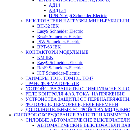
АД14
АВДТ34
DPN N Vigi Schneider-Electric
ВЫКЛЮЧАТЕЛИ НАГРУЗКИ МИНИ-РУБИЛЬНИ
ВН-32 IEK
Easy9 Schneider-Electric
Resi9 Schneider-Electric
ISW Schneider-Electric
ВРТ-63 IEK
КОНТАКТОРЫ МОДУЛЬНЫЕ
КМ IEK
Easy9 Schneider-Electric
Resi9 Schneider-Electric
ICT Schneider-Electric
ТАЙМЕРЫ ТЭ15, ТЭМ181, ТО47
ТРАНСФОРМАТОРЫ iTR
УСТРОЙСТВА ЗАЩИТЫ ОТ ИМПУЛЬСНЫХ ПО
РЕЛЕ КОНТРОЛЯ ФАЗ, ТОКА, НАПРЯЖЕНИЯ
УСТРОЙСТВА ЗАЩИТЫ ОТ ПЕРЕНАПРЯЖЕНИ
ФОТОРЕЛЕ, ТЕРМОРЕЛЕ, РЕЛЕ ВРЕМЕНИ
ДОПОЛНИТЕЛЬНЫЕ УСТРОЙСТВА МОДУЛЬНО
СИЛОВОЕ ОБОРУДОВАНИЕ ЗАЩИТЫ И КОММУТА
СИЛОВЫЕ АВТОМАТИЧЕСИЕ ВЫКЛЮЧАТЕЛИ
АВТОМАТИЧЕСКИЕ ВЫКЛЮЧАТЕЛИ ВА8