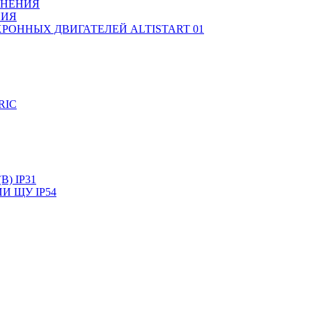
ЛНЕНИЯ
НИЯ
РОННЫХ ДВИГАТЕЛЕЙ ALTISTART 01
RIC
) IP31
И ЩУ IP54