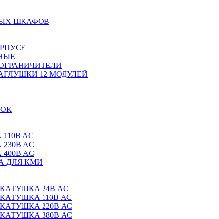
НЫХ ШКАФОВ
ОРПУСЕ
НЫЕ
 ОГРАНИЧИТЕЛИ
АГЛУШКИ 12 МОДУЛЕЙ
ВОК
 110В AC
 230В AC
 400В AC
А ДЛЯ КМИ
 КАТУШКА 24В AC
 КАТУШКА 110В AC
 КАТУШКА 220В AC
 КАТУШКА 380В AC