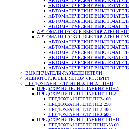
АВТОМАТИЧЕСКИЕ ВЫКЛЮЧАТЕЛИ ВА
АВТОМАТИЧЕСКИЕ ВЫКЛЮЧАТЕЛИ ВА
АВТОМАТИЧЕСКИЕ ВЫКЛЮЧАТЕЛИ ВА
АВТОМАТИЧЕСКИЕ ВЫКЛЮЧАТЕЛИ ВА
АВТОМАТИЧЕСКИЕ ВЫКЛЮЧАТЕЛИ ВА
АВТОМАТИЧЕСКИЕ ВЫКЛЮЧАТЕЛИ ВА
АВТОМАТИЧЕСКИЕ ВЫКЛЮЧАТЕЛИ АП5
АВТОМАТИЧЕСКИЕ ВЫКЛЮЧАТЕЛИ EA
АВТОМАТИЧЕСКИЕ ВЫКЛЮЧАТЕЛИ EZ
АВТОМАТИЧЕСКИЕ ВЫКЛЮЧАТЕЛИ EZ
АВТОМАТИЧЕСКИЕ ВЫКЛЮЧАТЕЛИ EZ
АВТОМАТИЧЕСКИЕ ВЫКЛЮЧАТЕЛИ EZ
АВТОМАТИЧЕСКИЕ ВЫКЛЮЧАТЕЛИ EZ
АВТОМАТИЧЕСКИЕ ВЫКЛЮЧАТЕЛИ EZ
ВЫКЛЮЧАТЕЛИ-РАЗЪЕДЕНИТЕЛИ
ЯЩИКИ СИЛОВЫЕ ЯБПВУ, ЯРП, ЯРПп
ПРЕДОХРАНИТЕЛИ НПН-2, ПН-2, ППНИ
ПРЕДОХРАНИТЕЛИ ПЛАВКИЕ НПН-2
ПРЕДОХРАНИТЕЛИ ПЛАВКИЕ ПН-2
ПРЕДОХРАНИТЕЛИ ПН2-100
ПРЕДОХРАНИТЕЛИ ПН2-250
ПРЕДОХРАНИТЕЛИ ПН2-400
ПРЕДОХРАНИТЕЛИ ПН2-600
ПРЕДОХРАНИТЕЛИ ПЛАВКИЕ ППНИ
ПРЕДОХРАНИТЕЛИ ППНИ-33 00