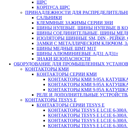
ШРС
КОРПУСА ШРС
ПРИНАДЛЕЖНОСТИ ДЛЯ РАСПРЕДЕЛИТЕЛЬ
САЛЬНИКИ
КЛЕММНЫЕ ЗАЖИМЫ СЕРИИ ЗНИ
ШИНЫ НУЛЕВЫЕ, ШИНЫ НУЛЕВЫЕ В К
ШИНЫ СОЕДИНИТЕЛЬНЫЕ, ШИНЫ МЕД
ИЗОЛЯТОРЫ ШИННЫЕ SM, DIN - РЕЙКИ,
ЗАМКИ С МЕТАЛЛИЧЕСКИМ КЛЮЧОМ, З
ШИНЫ МЕДНЫЕ ШМТ М1Т
ШИНЫ АЛЮМИНИЕВЫЕ АД31 АД31т
ЗНАКИ БЕЗОПАСНОСТИ
ОБОРУДОВАНИЕ ДЛЯ ПРОМЫШЛЕННЫХ УСТАНО
КОНТАКТОРЫ КМИ
КОНТАКТОРЫ СЕРИИ КМИ
КОНТАКТОРЫ КМИ 9-95А КАТУШКА
КОНТАКТОРЫ КМИ 9-95А КАТУШКА
КОНТАКТОРЫ КМИ 9-95А КАТУШКА
РЕЛЕ И ДОПОЛНИТЕЛЬНЫЕ УСТРОЙСТВ
КОНТАКТОРЫ TESYS E
КОНТАКТОРЫ СЕРИИ TESYS E
КОНТАКТОРЫ TESYS E LC1E 6-300А
КОНТАКТОРЫ TESYS E LC1E 6-300А
КОНТАКТОРЫ TESYS E LC1E 6-300А
КОНТАКТОРЫ TESYS E LC1E 6-300А