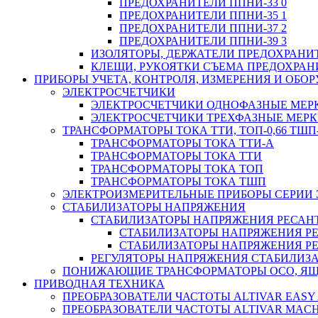
ПРЕДОХРАНИТЕЛИ ППНИ-33 0
ПРЕДОХРАНИТЕЛИ ППНИ-35 1
ПРЕДОХРАНИТЕЛИ ППНИ-37 2
ПРЕДОХРАНИТЕЛИ ППНИ-39 3
ИЗОЛЯТОРЫ, ДЕРЖАТЕЛИ ПРЕДОХРАНИ
КЛЕЩИ, РУКОЯТКИ СЪЕМА ПРЕДОХРАН
ПРИБОРЫ УЧЕТА, КОНТРОЛЯ, ИЗМЕРЕНИЯ И ОБ
ЭЛЕКТРОСЧЕТЧИКИ
ЭЛЕКТРОСЧЕТЧИКИ ОДНОФАЗНЫЕ МЕР
ЭЛЕКТРОСЧЕТЧИКИ ТРЕХФАЗНЫЕ МЕР
ТРАНСФОРМАТОРЫ ТОКА ТТИ, ТОП-0,66 ТШП-
ТРАНСФОРМАТОРЫ ТОКА ТТИ-А
ТРАНСФОРМАТОРЫ ТОКА ТТИ
ТРАНСФОРМАТОРЫ ТОКА ТОП
ТРАНСФОРМАТОРЫ ТОКА ТШП
ЭЛЕКТРОИЗМЕРИТЕЛЬНЫЕ ПРИБОРЫ СЕРИИ 
СТАБИЛИЗАТОРЫ НАПРЯЖЕНИЯ
СТАБИЛИЗАТОРЫ НАПРЯЖЕНИЯ РЕСАН
СТАБИЛИЗАТОРЫ НАПРЯЖЕНИЯ РЕ
СТАБИЛИЗАТОРЫ НАПРЯЖЕНИЯ РЕ
РЕГУЛЯТОРЫ НАПРЯЖЕНИЯ СТАБИЛИЗА
ПОНИЖАЮЩИЕ ТРАНСФОРМАТОРЫ ОСО, ЯЩ
ПРИВОДНАЯ ТЕХНИКА
ПРЕОБРАЗОВАТЕЛИ ЧАСТОТЫ ALTIVAR EASY 
ПРЕОБРАЗОВАТЕЛИ ЧАСТОТЫ ALTIVAR MACH