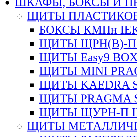
ШКАФЫ, БОКСЫ И 
ЩИТЫ ПЛАСТИКО
БОКСЫ КМПн IE
ЩИТЫ ЩРН(В)-П
ЩИТЫ Easy9 BOX
ЩИТЫ MINI PRA
ЩИТЫ KAEDRA S
ЩИТЫ PRAGMA S
ЩИТЫ ЩУРН-П I
ЩИТЫ МЕТАЛЛИЧ