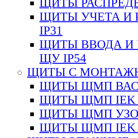
ЩИТЫ РАСПРЕДЕ
ЩИТЫ УЧЕТА И 
IP31
ЩИТЫ ВВОДА И 
ЩУ IP54
ЩИТЫ С МОНТАЖ
ЩИТЫ ЩМП ВАС 
ЩИТЫ ЩМП IEK 
ЩИТЫ ЩМП УЗОЛ
ЩИТЫ ЩМП IEK 