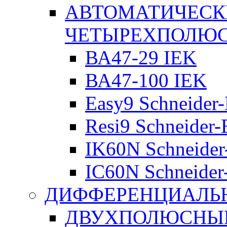
АВТОМАТИЧЕСК
ЧЕТЫРЕХПОЛЮ
ВА47-29 IEK
ВА47-100 IEK
Easy9 Schneider-
Resi9 Schneider-E
IK60N Schneider-
IC60N Schneider-
ДИФФЕРЕНЦИАЛЬ
ДВУХПОЛЮСНЫЕ 