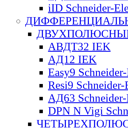
iID Schneider-Ele
ДИФФЕРЕНЦИАЛЬ
ДВУХПОЛЮСНЫЕ 
АВДТ32 IEK
АД12 IEK
Easy9 Schneider-
Resi9 Schneider-E
АД63 Schneider-E
DPN N Vigi Schne
ЧЕТЫРЕХПОЛЮСН